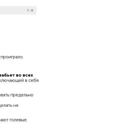
 проиграло.
забьет во всех
включающей в себя
овать предельно
делать не
вают голевые