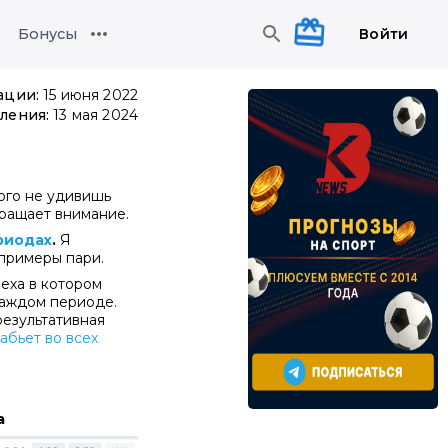
Войти
Бонусы
ации:
15 июня 2022
ления:
13 мая 2024
кого не удивишь
ращает внимание.
ериодах
.
Я
 примеры пари.
пеха в котором
каждом периоде.
результативная
забьет во всех
а