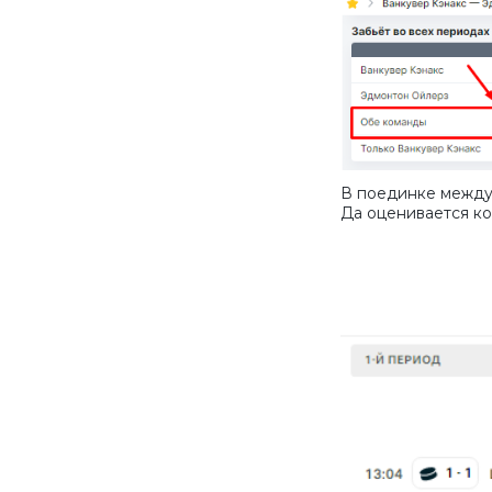
В поединке между 
Да оценивается ко