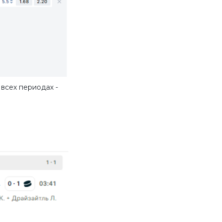
всех периодах -