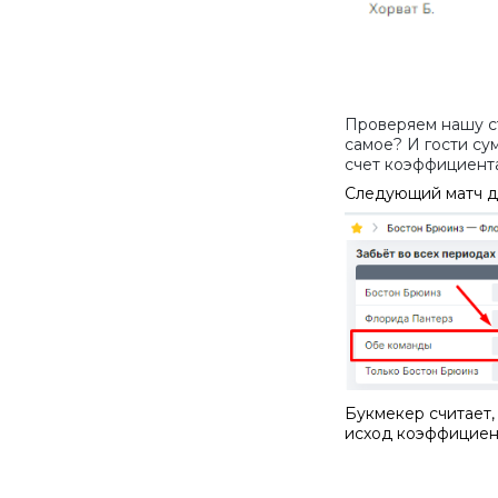
Проверяем нашу с
самое? И гости су
счет коэффициента
Следующий матч д
Букмекер считает,
исход коэффициент