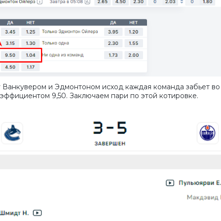
Ванкувером и Эдмонтоном исход каждая команда забьет во 
эффициентом 9,50. Заключаем пари по этой котировке.