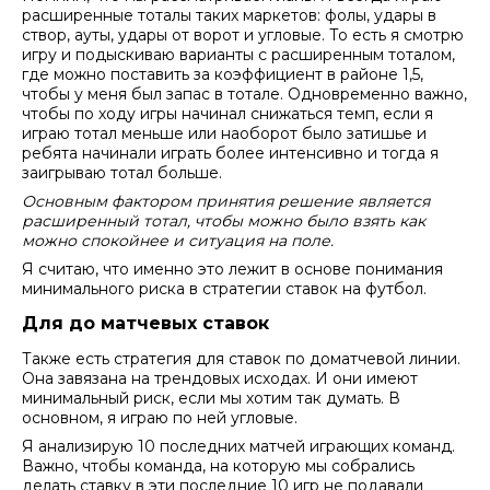
расширенные тоталы таких маркетов: фолы, удары в
створ, ауты, удары от ворот и угловые. То есть я смотрю
игру и подыскиваю варианты с расширенным тоталом,
где можно поставить за коэффициент в районе 1,5,
чтобы у меня был запас в тотале. Одновременно важно,
чтобы по ходу игры начинал снижаться темп, если я
играю тотал меньше или наоборот было затишье и
ребята начинали играть более интенсивно и тогда я
заигрываю тотал больше.
Основным фактором принятия решение является
расширенный тотал, чтобы можно было взять как
можно спокойнее и ситуация на поле.
Я считаю, что именно это лежит в основе понимания
минимального риска в стратегии ставок на футбол.
Для до матчевых ставок
Также есть стратегия для ставок по доматчевой линии.
Она завязана на трендовых исходах. И они имеют
минимальный риск, если мы хотим так думать. В
основном, я играю по ней угловые.
Я анализирую 10 последних матчей играющих команд.
Важно, чтобы команда, на которую мы собрались
делать ставку в эти последние 10 игр не подавали