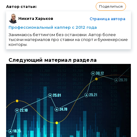
Поделиться
Автор статьи
:
Никита Харьков
Страница автора
Профессиональный каппер с 2012 года
Занимаюсь беттингом без остановки. Автор более
тысячи материалов про ставки на спорт и букмекерские
конторы.
Следующий материал раздела