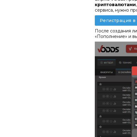
криптовалютами
сервиса, нужно пр
Регистрация в
После создания ли
«Пополнение» и в