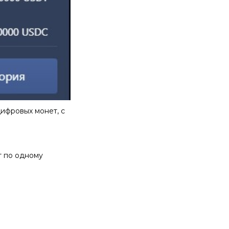
ифровых монет, с
т по одному