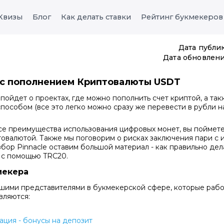
Квизы
Блог
Как делать ставки
Рейтинг букмекеров
Дата публи
Дата обновлени
 с пополнением Криптовалюты USDT
 пойдет о проектах, где можно пополнить счет криптой, а та
пособом (все это легко можно сразу же перевести в рубли 
е преимущества использования цифровых монет, вы поймете
овалютой. Также мы поговорим о рисках заключения пари с 
збор Pinnacle оставим большой материал - как правильно де
 с помощью TRC20.
мекера
чшими представителями в букмекерской сфере, которые рабо
вляются:
ация - бонусы на депозит