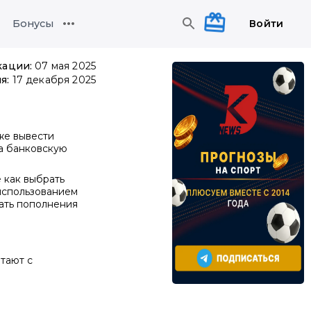
Войти
Бонусы
кации:
07 мая 2025
я:
17 декабря 2025
кже вывести
на банковскую
 как выбрать
использованием
лать пополнения
тают с