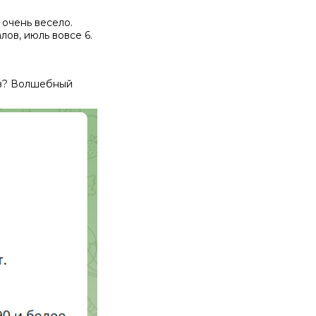
 очень весело.
лов, июль вовсе 6.
ов? Волшебный