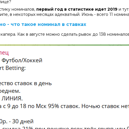
улице?
стику номиналов,
первый год в статистике идет 2019
и тут
пе, в некоторых месяцах адекватный. Июнь - всего 11 номина
о - что такое номинал в ставках
капера. Как в августе можно сделать рывок до 138 номинал