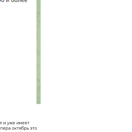
л и уже имеет
апера октябрь это