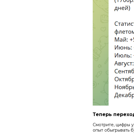
Теперь перехо
Смотрите, цифры у
опыт обыгрывать б