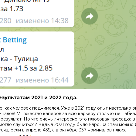
зультатам 2021 и 2022 года.
, как человек поднимался. Уже в 2021 году опыт настолько о
налов! Множество каперов за всю карьеру столько не набиваю
результат. Но что очень интересно, это плюсовая просадка в 
могло случиться? Ведь в 2021 году было Евро, как там можно
сяц, если в апреле 435, а в октябре 337 номиналов плюса.