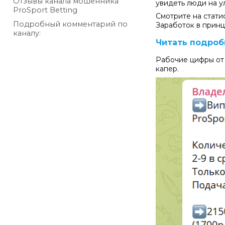
Отзывы канала мошенника
увидеть люди на 
ProSport Betting
Смотрите на стати
Подробный комментарий по
Заработок в принци
каналу:
Читать подробн
Рабочие цифры от 
капер.