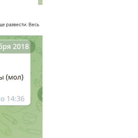
е развести. Весь