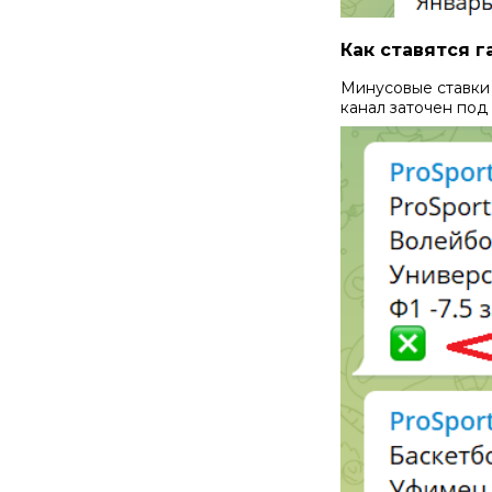
Как ставятся г
Минусовые ставки 
канал заточен под