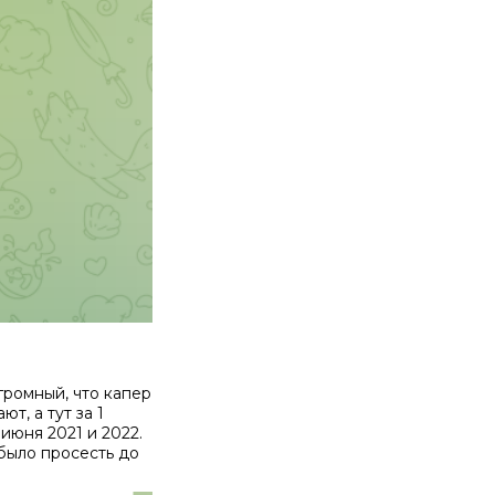
громный, что капер
т, а тут за 1
июня 2021 и 2022.
 было просесть до