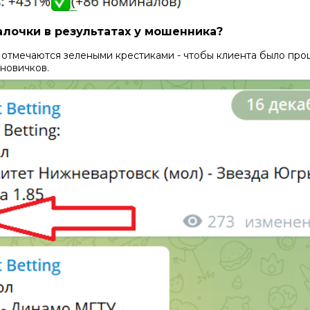
алочки в результатах у мошенника?
отмечаются зелеными крестиками - чтобы клиента было прощ
 новичков.