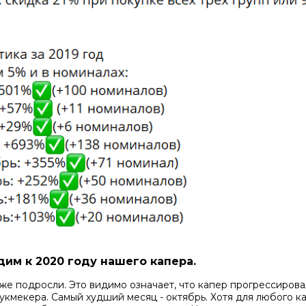
дим к 2020 году нашего капера.
же подросли. Это видимо означает, что капер прогрессирова
укмекера. Самый худший месяц - октябрь. Хотя для любого к