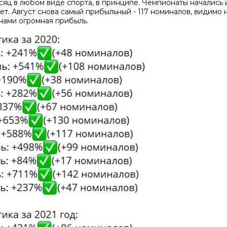
яц в любом виде спорта, в принципе. Чемпионаты начались и
ает. Август снова самый прибыльный - 117 номиналов, видимо
нами огромная прибыль.