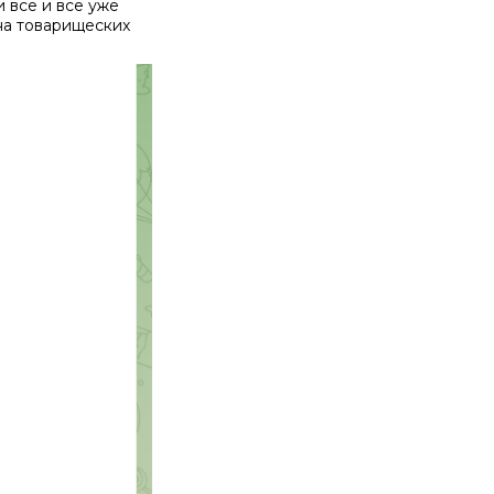
 все и всё уже
 на товарищеских