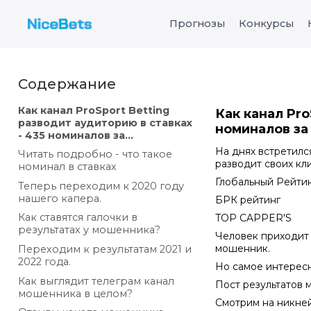
Прогнозы
Конкурсы
Содержание
Как канал ProSport Betting
Как канал Pro
разводит аудиторию в ставках
номиналов за
- 435 номиналов за...
На днях встретилс
Читать подробно - что такое
разводит своих кл
номинал в ставках
Глобальный Рейти
Теперь переходим к 2020 году
нашего капера.
БРК рейтинг
Как ставятся галочки в
TOP CAPPER'S
результатах у мошенника?
Человек приходит 
мошенник.
Переходим к результатам 2021 и
2022 года.
Но самое интересн
Как выглядит телеграм канал
Пост результатов 
мошенника в целом?
Смотрим на никней