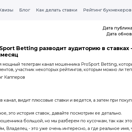
Квизы
Блог
Как делать ставки
Рейтинг букмекеров
Дата публик
Дата обнов
Sport Betting разводит аудиторию в ставках 
 месяц
я мощный телеграм канал мошенника ProSport Betting, кото
иентов, участник некоторых рейтингов, которым можно ли теп
нг Капперов
в канал, видит плюсовые ставки и ведется, а затем при покуп
ое, это история ставок, давайте посмотрим ее детально.
мошенника большой, но мы разберем по кусочкам, так как эт
м, Владелец - это уже очень интересно, а где реальное имя,