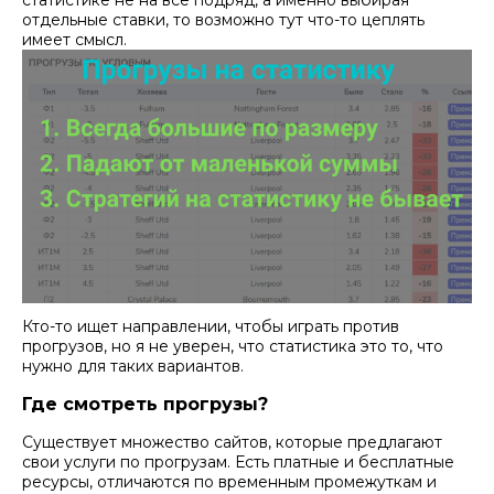
статистике не на всё подряд, а именно выбирая
отдельные ставки, то возможно тут что-то цеплять
имеет смысл.
Кто-то ищет направлении, чтобы играть против
прогрузов, но я не уверен, что статистика это то, что
нужно для таких вариантов.
Где смотреть прогрузы?
Существует множество сайтов, которые предлагают
свои услуги по прогрузам. Есть платные и бесплатные
ресурсы, отличаются по временным промежуткам и