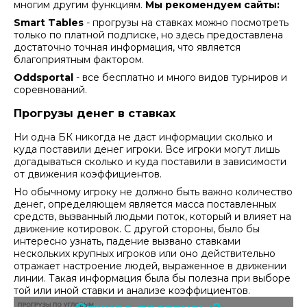
многим другим функциям.
Мы рекомендуем сайты:
Smart Tables
- прогрузы на ставках можно посмотреть
только по платной подписке, но здесь предоставлена
достаточно точная информация, что является
благоприятным фактором.
Oddsportal
- все бесплатно и много видов турниров и
соревнований.
Прогрузы денег в ставках
Ни одна БК никогда не даст информации сколько и
куда поставили денег игроки. Все игроки могут лишь
догадываться сколько и куда поставили в зависимости
от движения коэффициентов.
Но обычному игроку не должно быть важно количество
денег, определяющем является масса поставленных
средств, вызванный людьми поток, который и влияет на
движение котировок. С другой стороны, было бы
интересно узнать, падение вызвано ставками
нескольких крупных игроков или оно действительно
отражает настроение людей, выраженное в движении
линии. Такая информация была бы полезна при выборе
той или иной ставки и анализе коэффициентов.