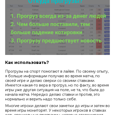
Как использовать?
Прогрузы на спорт помогают в лайве. По своему опыту,
я больше информации получаю во время матча, по
своей игре и делаю сверки со своими ставками.
Имеется какая-то вера в прогруз, но по факту, во время
игры уже другая ситуация на поле, не та, что была до
начала матча. Нередко делаю ставки и против, это
нормально и верить надо только себе.
Многие игроки делают свои заметки до игры и затем во
время игры мониторят. У некоторых игроков в ставках