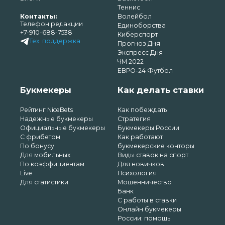
Теннис
Контакты:
Волейбол
Телефон редакции
Единоборства
+7-910-688-7538
Киберспорт
Тех. поддержка
Прогноз Дня
Экспресс Дня
ЧМ 2022
ЕВРО-24 Футбол
Букмекеры
Как делать ставки
Рейтинг NiceBets
Как побеждать
Надежные букмекеры
Стратегия
Официальные букмекеры
Букмекеры России
С фрибетом
Как работают
По бонусу
букмекерские конторы
Для мобильных
Виды ставок на спорт
По коэффициентам
Для новичков
Live
Психология
Для статистики
Мошенничество
Банк
С работы в ставки
Онлайн букмекеры
России: помощь