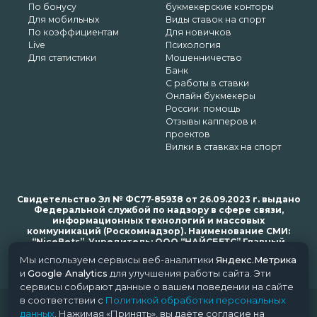
По бонусу
букмекерские конторы
Для мобильных
Виды ставок на спорт
По коэффициентам
Для новичков
Live
Психология
Для статистики
Мошенничество
Банк
С работы в ставки
Онлайн букмекеры
России: помощь
Отзывы капперов и
проектов
Вилки в ставках на спорт
Свидетельство Эл № ФС77-85938 от 26.09.2023 г. выдано
Федеральной службой по надзору в сфере связи,
информационных технологий и массовых
коммуникаций (Роскомнадзор). Наименование СМИ:
“NiceBets”. Учредитель: ООО “НАЙСБЕТС” Главный
редактор: Харьков Н.Н. Почта редакции: support@nice-
Мы используем сервисы веб-аналитики
Яндекс.Метрика
bets.ru
и
Google Analytics
для улучшения работы сайта. Эти
сервисы собирают данные о вашем поведении на сайте
в соответствии с
Политикой обработки персональных
© 2018-2024 NiceBets. 18+
данных
. Нажимая «Принять», вы даёте согласие на