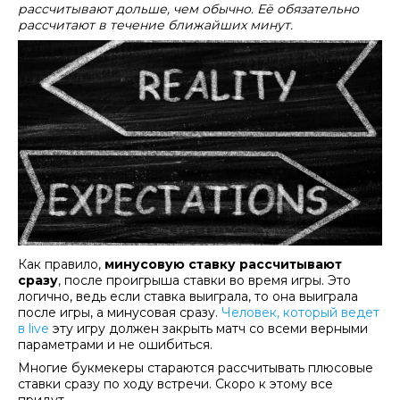
рассчитывают дольше, чем обычно. Её обязательно
рассчитают в течение ближайших минут.
Как правило,
минусовую ставку рассчитывают
сразу
, после проигрыша ставки во время игры. Это
логично, ведь если ставка выиграла, то она выиграла
после игры, а минусовая сразу.
Человек, который ведет
в live
эту игру должен закрыть матч со всеми верными
параметрами и не ошибиться.
Многие букмекеры стараются рассчитывать плюсовые
ставки сразу по ходу встречи. Скоро к этому все
придут.