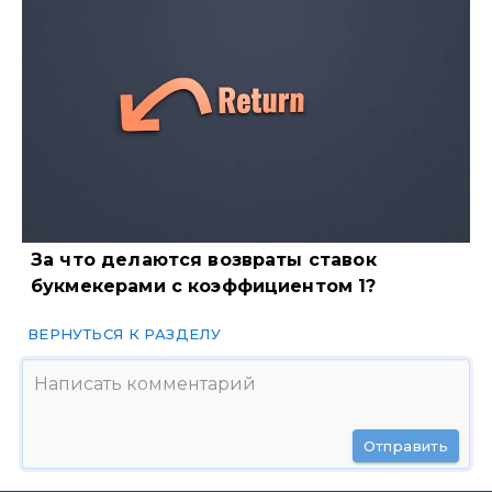
За что делаются возвраты ставок
букмекерами с коэффициентом 1?
ВЕРНУТЬСЯ К РАЗДЕЛУ
Отправить