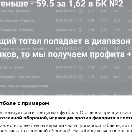
тболе с примером
используется и в поединках футбола. Основной принцип сис
 отличной обороной, играющих против фаворита в гост
е: есть коллектив из верхней части турнирной таблицы, кот
чемпионата с крепкой обороной. На победу хозяев предлага