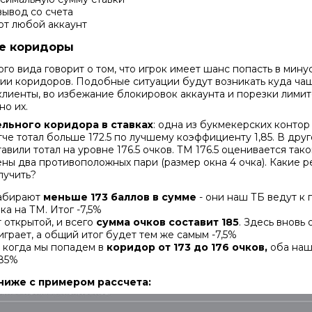
вывод со счета
ют любой аккаунт
е коридоры
го вида говорит о том, что игрок имеет шанс попасть в минус
гии коридоров. Подобные ситуации будут возникать куда ча
клиенты, во избежание блокировок аккаунта и порезки лимит
но их.
льного коридора в ставках
: одна из букмекерских контор
че тотал больше 172.5 по лучшему коэффициенту 1,85. В друг
авили тотал на уровне 176.5 очков. ТМ 176.5 оценивается так
чены два противоположных пари (размер окна 4 очка). Какие р
лучить?
абирают
меньше 173 баллов в сумме
- они наш ТБ ведут к 
ка на ТМ. Итог -7,5%
т открытой, и всего
сумма очков составит 185
. Здесь вновь
играет, а общий итог будет тем же самым -7,5%
, когда мы попадем в
коридор от 173 до 176 очков,
оба наш
 85%
ниже с примером рассчета: