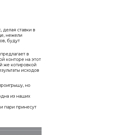
, делая ставки в
ще, нежели
ов, будут
 предлагает в
ой конторе на этот
ой же котировкой
езультаты исходов
проигрышу, но
 одна из наших
и пари принесут