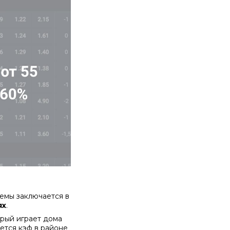
темы заключается в
ях
.
орый играет дома
ется кэф в районе