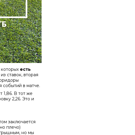
и которых
есть
из ставок, вторая
коридоры
 событий в матче.
 1,86. В тот же
вку 2,26. Это и
этом заключается
но плечо)
игрышным, но мы