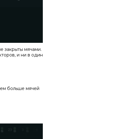
е закрыты мячами.
кторов, и ни в один
 Чем больше мячей