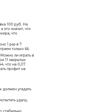
вка 100 руб. На
 это значит, что
екера, что
но 1 раз в 7
граем только 66.
 Можно ли играть в
ри 11 закрытых
4, что на 0,07
рать профит на
ок должен угадать
испытать удачу,
Но стабильно