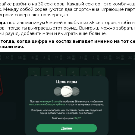
райке разбито на 36 секторов. Каждый сектор - это комбинац
х. Между собой соревнуются два спортсмена, играющие пар
 игроки совершают поочередно.
да
: поставь минимум 5 мячей в любые из 36 секторов, чтобы в
в - тогда ты выиграешь этот раунд. Выигрыш можно забрать 
й раунд, добавить мячи и выиграть еще больше.
огда, когда цифра на костях выпадет именно на тот се
авили мяч.