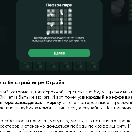
и в быстрой игре Страйк
гий, которые в долгосрочной перспективе будут приносить 
йк нет и быть не может. И вот почему:
в каждый коэффици
нтора закладывает маржу
, за счет которой имеет преиму
ающие на кубиках комбинации всегда случайны. Нет никаки
 особенности новички, могут подумать, что нет ничего проще
секторов и спокойно дождаться победы по коэффициенту 1,1
но его стабильно можно получать в каждом игровом раунде.