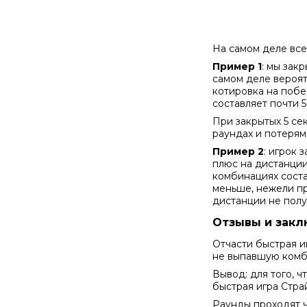
На самом деле все
Пример 1
: мы зак
самом деле вероят
котировка на побед
составляет почти 
При закрытых 5 се
раундах и потерям
Пример 2
: игрок 
плюс на дистанции
комбинациях состав
меньше, нежели пр
дистанции не полу
Отзывы и зак
Отчасти быстрая и
не выпавшую комби
Вывод: для того, 
быстрая игра Стра
Раунды проходят ч