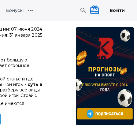
Войти
Бонусы
ции:
07 июня 2024
ния:
31 января 2025
ают большую
кает огромное
ой статье и где
анной игры -
суть в
 разберу все виды
рой игры Страйк.
де имеются