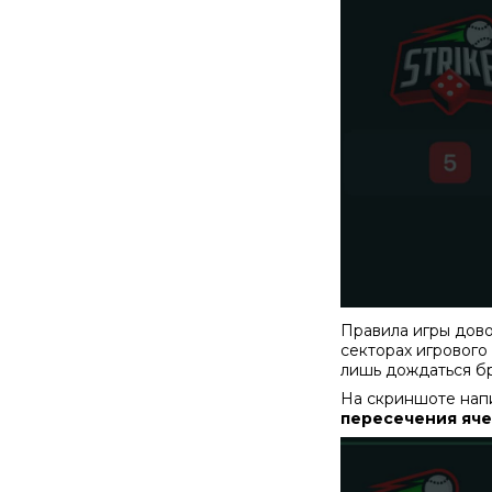
Правила игры дово
секторах игрового
лишь дождаться бр
На скриншоте нап
пересечения яче