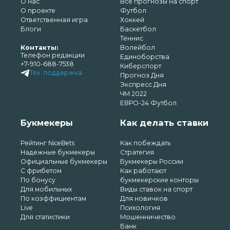
О нас
Все прогнозы на спорт
О проекте
Футбол
Ответственная игра
Хоккей
Блоги
Баскетбол
Теннис
Контакты:
Волейбол
Телефон редакции
Единоборства
+7-910-688-7538
Киберспорт
Тех. поддержка
Прогноз Дня
Экспресс Дня
ЧМ 2022
ЕВРО-24 Футбол
Букмекеры
Как делать ставки
Рейтинг NiceBets
Как побеждать
Надежные букмекеры
Стратегия
Официальные букмекеры
Букмекеры России
С фрибетом
Как работают
По бонусу
букмекерские конторы
Для мобильных
Виды ставок на спорт
По коэффициентам
Для новичков
Live
Психология
Для статистики
Мошенничество
Банк