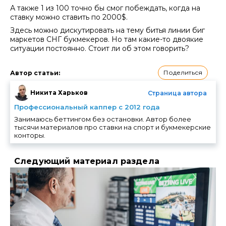
А также 1 из 100 точно бы смог побеждать, когда на
ставку можно ставить по 2000$.
Здесь можно дискутировать на тему битья линии биг
маркетов СНГ букмекеров. Но там какие-то двоякие
ситуации постоянно. Стоит ли об этом говорить?
Поделиться
Автор статьи
:
Никита Харьков
Страница автора
Профессиональный каппер с 2012 года
Занимаюсь беттингом без остановки. Автор более
тысячи материалов про ставки на спорт и букмекерские
конторы.
Следующий материал раздела