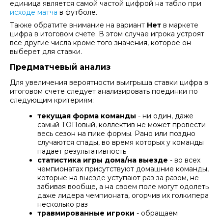
единица является самой частой цифрой на табло при
исходе матча
в футболе.
Также обратите внимание на вариант
Нет
в маркете
цифра в итоговом счете. В этом случае игрока устроят
все другие числа кроме того значения, которое он
выберет для ставки.
Предматчевый анализ
Для увеличения вероятности выигрыша ставки цифра в
итоговом счете следует анализировать поединки по
следующим критериям:
текущая форма команды
- ни один, даже
самый ТОПовый, коллектив не может провести
весь сезон на пике формы. Рано или поздно
случаются спады, во время которых у команды
падает результативность
статистика игры дома/на выезде
- во всех
чемпионатах присутствуют домашние команды,
которые на выезде уступают раз за разом, не
забивая вообще, а на своем поле могут одолеть
даже лидера чемпионата, огорчив их голкипера
несколько раз
травмированные игроки
- обращаем