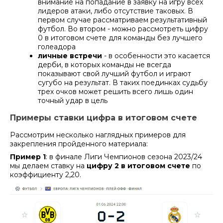
внимание на попадание в заявку на игру всех
лидеров атаки, либо отсутствие таковых. В
первом случае рассматриваем результативный
футбол. Во втором - можно рассмотреть цифру
0 в итоговом счете для команды без лучшего
голеадора
личные встречи
- в особенности это касается
дерби, в которых команды не всегда
показывают свой лучший футбол и играют
сугубо на результат. В таких поединках судьбу
трех очков может решить всего лишь один
точный удар в цель
Примеры ставки цифра в итоговом счете
Рассмотрим несколько наглядных примеров для
закрепления пройденного материала:
Пример 1
: в финале Лиги Чемпионов сезона 2023/24
мы делаем ставку на
цифру 2 в итоговом счете
по
коэффициенту 2,20.