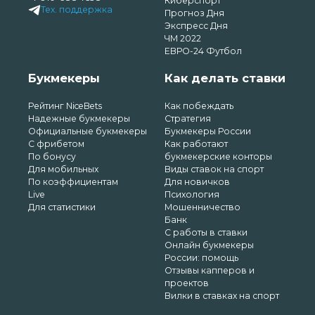
Киберспорт
Тех. поддержка
Прогноз Дня
Экспресс Дня
ЧМ 2022
ЕВРО-24 Футбол
Букмекеры
Как делать ставки
Рейтинг NiceBets
Как побеждать
Надежные букмекеры
Стратегия
Официальные букмекеры
Букмекеры России
С фрибетом
Как работают
По бонусу
букмекерские конторы
Для мобильных
Виды ставок на спорт
По коэффициентам
Для новичков
Live
Психология
Для статистики
Мошенничество
Банк
С работы в ставки
Онлайн букмекеры
России: помощь
Отзывы капперов и
проектов
Вилки в ставках на спорт