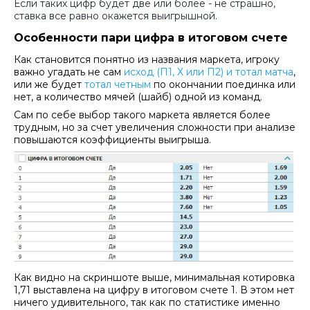
Если таких цифр будет две или более - не страшно,
ставка все равно окажется выигрышной.
Особенности пари цифра в итоговом счете
Как становится понятно из названия маркета, игроку
важно угадать не сам
исход (П1, Х или П2) и тотал матча
,
или же будет
тотал четным
по окончании поединка или
нет, а количество мячей (шайб) одной из команд.
Сам по себе выбор такого маркета является более
трудным, но за счет увеличения сложности при анализе
повышаются коэффициенты выигрыша.
Как видно на скриншоте выше, минимальная котировка
1,71 выставлена на цифру в итоговом счете 1. В этом нет
ничего удивительного, так как по статистике именно