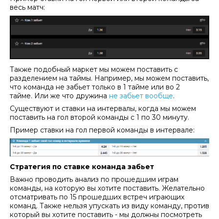
весь матч:
Также подобный маркет мы можем поставить с
разделением на таймы. Например, мы можем поставить,
что команда не забьет только в 1 тайме или во 2
тайме. Или же что дружина
не забьет вообще
.
Существуют и ставки на интервалы, когда мы можем
поставить на гол второй команды с 1 по 30 минуту.
Пример ставки на гол первой команды в интервале:
Стратегия по ставке команда забьет
Важно проводить анализ по прошедшим играм
команды, на которую вы хотите поставить. Желательно
отсматривать по 15 прошедших встреч играющих
команд. Также нельзя упускать из виду команду, против
который вы хотите поставить - мы должны посмотреть