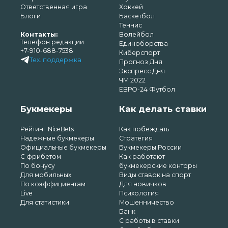
Ответственная игра
Хоккей
Блоги
Баскетбол
Теннис
Контакты:
Волейбол
Телефон редакции
Единоборства
+7-910-688-7538
Киберспорт
Тех. поддержка
Прогноз Дня
Экспресс Дня
ЧМ 2022
ЕВРО-24 Футбол
Букмекеры
Как делать ставки
Рейтинг NiceBets
Как побеждать
Надежные букмекеры
Стратегия
Официальные букмекеры
Букмекеры России
С фрибетом
Как работают
По бонусу
букмекерские конторы
Для мобильных
Виды ставок на спорт
По коэффициентам
Для новичков
Live
Психология
Для статистики
Мошенничество
Банк
С работы в ставки