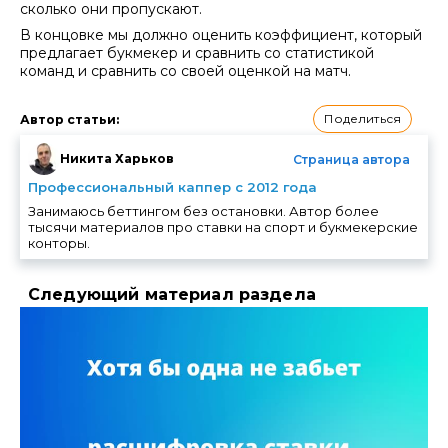
сколько они пропускают.
В концовке мы должно оценить коэффициент, который
предлагает букмекер и сравнить со статистикой
команд и сравнить со своей оценкой на матч.
Поделиться
Автор статьи
:
Никита Харьков
Страница автора
Профессиональный каппер с 2012 года
Занимаюсь беттингом без остановки. Автор более
тысячи материалов про ставки на спорт и букмекерские
конторы.
Следующий материал раздела