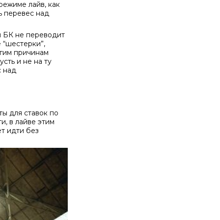
режиме лайв, как
ь перевес над
и БК не переводит
 “шестерки”,
угим причинам
сть и не на ту
с над
ы для ставок по
и, в лайве этим
ет идти без