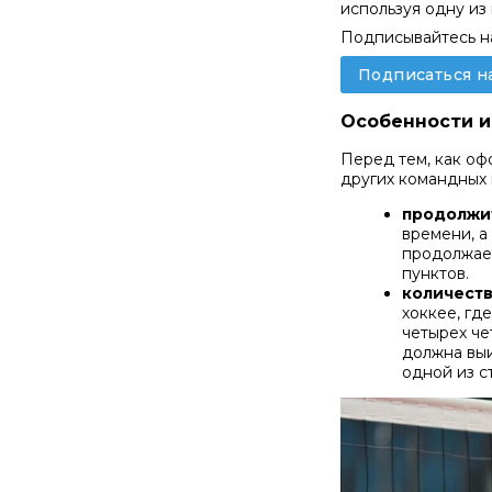
используя одну из
Подписывайтесь на
Подписаться на
Особенности 
Перед тем, как оф
других командных 
продолжи
времени, а
продолжает
пунктов.
количеств
хоккее, гд
четырех че
должна выиг
одной из с