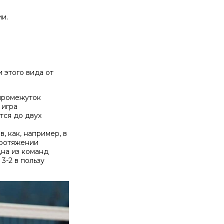
ии.
 этого вида от
 промежуток
 игра
тся до двух
, как, например, в
протяжении
дна из команд
 3-2 в пользу