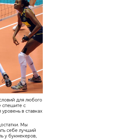
словий для любого
е спешите с
 уровень в ставках
достатки. Мы
ать себе лучший
ь у букмекеров,