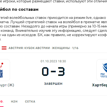
е игроки, которые размещают ставки, используют эти отличия
ейбол по составам
егий волейбольных ставок приходится на режим live, однако
матча. Лучшей стратегией ставок на волейбол в прематче явл
по составам. Незадолго до начала игры (примерно за 10-15 ми
 команд. Внимательно изучив эту информацию, следует сдел
 на один из исходов. БК, как правило, не корректируют коэ
.