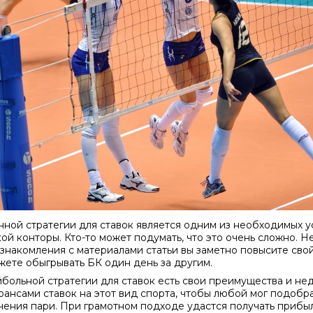
ой стратегии для ставок является одним из необходимых у
ой конторы. Кто-то может подумать, что это очень сложно. Н
знакомления с материалами статьи вы заметно повысите свой
жете обыгрывать БК один день за другим.
йбольной стратегии для ставок есть свои преимущества и не
юансами ставок на этот вид спорта, чтобы любой мог подобр
чения пари. При грамотном подходе удастся получать прибыл