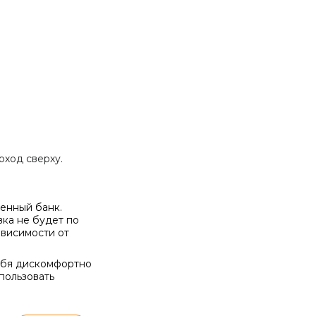
оход сверху.
венный банк.
вка не будет по
ависимости от
себя дискомфортно
пользовать