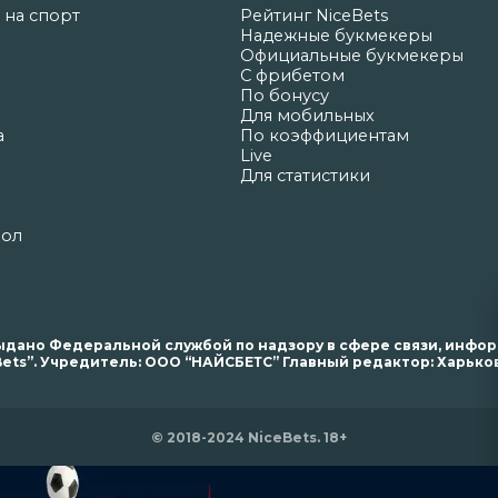
 на спорт
Рейтинг NiceBets
Надежные букмекеры
Официальные букмекеры
С фрибетом
По бонусу
Для мобильных
а
По коэффициентам
Live
Для статистики
бол
. выдано Федеральной службой по надзору в сфере связи, инф
ets”. Учредитель: ООО “НАЙСБЕТС” Главный редактор: Харьков 
© 2018-2024 NiceBets. 18+