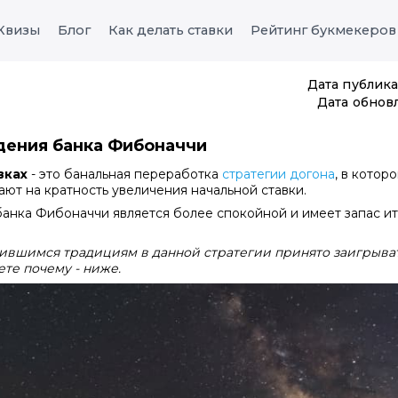
Квизы
Блог
Как делать ставки
Рейтинг букмекеров
Дата публик
Дата обнов
дения банка
Фибоначчи
вках
- это банальная переработка
стратегии догона
, в котор
ют на кратность увеличения начальной ставки.
анка Фибоначчи является более спокойной и имеет запас ит
ившимся традициям в данной стратегии принято заигрыв
те почему - ниже.