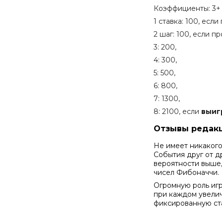
Коэффициенты: 3+
1 ставка: 100, есл
2 шаг: 100, если п
3: 200,
4: 300,
5: 500,
6: 800,
7: 1300,
8: 2100, если
выиг
Отзывы редак
Не имеет никакого 
События друг от д
вероятности выше,
чисел Фибоначчи.
Огромную роль игр
при каждом увелич
фиксированную ст