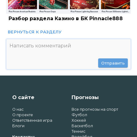
Разбор раздела Казино в БК Pinnacle888
ВЕРНУТЬСЯ К РАЗДЕЛУ
Отправить
О сайте
Прогнозы
О нас
Все прогнозы на спорт
О проекте
Футбол
Ответственная игра
Хоккей
Блоги
Баскетбол
Теннис
Контакты:
Волейбол