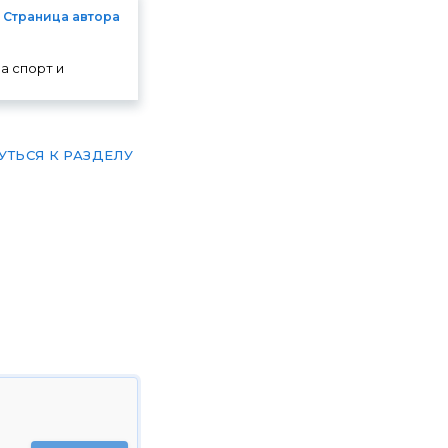
Страница автора
а спорт и
УТЬСЯ К РАЗДЕЛУ