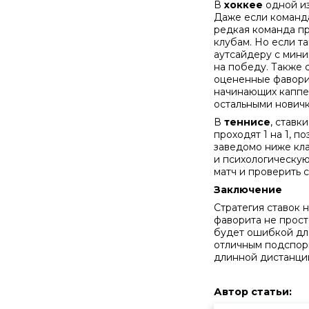
В
хоккее
одной из
Даже если команда
редкая команда пр
клубам. Но если т
аутсайдеру с мини
на победу. Также 
оцененные фаворит
начинающих каппер
остальными новичк
В
теннисе
, ставк
проходят 1 на 1, 
заведомо ниже кла
и психологическую
матч и проверить с
Заключение
Стратегия ставок 
фаворита не прост
будет ошибкой для
отличным подспорь
длинной дистанци
Автор статьи
: