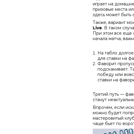
играет на домашне
призовые места ил
здесь может быть 
Также, вариант мо
Live
. В таком слу
При этом все еще 
начала матча, важ
На табло долгое
для ставки на ф
Фаворит пропуск
подскакивает. Т
победу или вовс
ставки на фавор
Третий путь — фав
станут неактуальн
Впрочем, если иск
можно будет попр
мастеровитый клуб
чаще бьет по воро