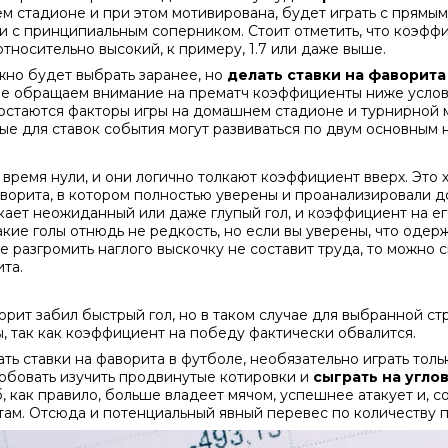
м стадионе и при этом мотивирована, будет играть с прямым
и с принципиальным соперником. Стоит отметить, что коэфф
относительно высокий, к примеру, 1.7 или даже выше.
жно будет выбрать заранее, но
делать ставки на фаворита
чае обращаем внимание на прематч коэффициенты ниже условн
остаются факторы игры на домашнем стадионе и турнирной 
ные для ставок события могут развиваться по двум основным 
 время нули, и они логично толкают коэффициент вверх. Это
аворита, в котором полностью уверены и проанализировали до
ает неожиданный или даже глупый гол, и коэффициент на е
акие голы отнюдь не редкость, но если вы уверены, что одер
е разгромить наглого выскочку не составит труда, то можно 
ита.
орит забил быстрый гол, но в таком случае для выбранной ст
ы, так как коэффициент на победу фактически обвалится.
ать ставки на фаворита в футболе, необязательно играть тол
обовать изучить продвинутые котировки и
сыграть на угло
, как правило, больше владеет мячом, успешнее атакует и, с
там. Отсюда и потенциальный явный перевес по количеству п