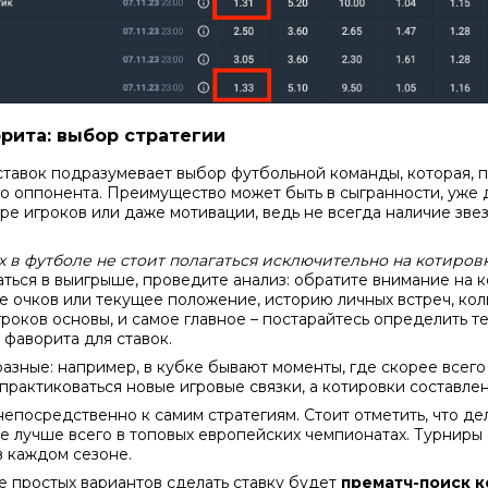
рита: выбор стратегии
ставок подразумевает выбор футбольной команды, которая, 
о оппонента. Преимущество может быть в сыгранности, уже 
оре игроков или даже мотивации, ведь не всегда наличие зве
х в футболе не стоит полагаться исключительно на котиро
аться в выигрыше, проведите анализ: обратите внимание на 
е очков или текущее положение, историю личных встреч, ко
роков основы, и самое главное – постарайтесь определить 
фаворита для ставок.
азные: например, в кубке бывают моменты, где скорее всего
 практиковаться новые игровые связки, а котировки составле
епосредственно к самим стратегиям. Стоит отметить, что дел
е лучше всего в топовых европейских чемпионатах. Турниры
 каждом сезоне.
 простых вариантов сделать ставку будет
прематч-поиск 