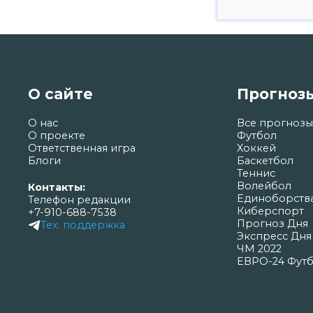
О сайте
Прогноз
О нас
Все прогнозы
О проекте
Футбол
Ответственная игра
Хоккей
Блоги
Баскетбол
Теннис
Волейбол
Контакты:
Единоборств
Телефон редакции
Киберспорт
+7-910-688-7538
Прогноз Дня
Тех. поддержка
Экспресс Дня
ЧМ 2022
ЕВРО-24 Фут