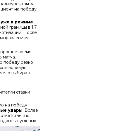
 конкурентом за
ициент на победу
 уже в режиме
ой границы в 1.7.
мотивации. После
направлениям:
 хорошее время
 матча.
го победу резко
жать волевую
смело выбирать
ратегии ставки
ько на победу —
вые удары
. Более
оответственно,
оданных угловых.