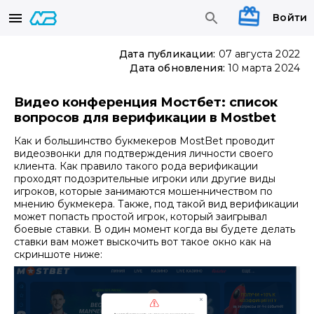
Войти
Дата публикации:
07 августа 2022
Дата обновления:
10 марта 2024
Видео конференция Мостбет: список
вопросов для верификации в Mostbet
Как и большинство букмекеров MostBet проводит
видеозвонки для подтверждения личности своего
клиента. Как правило такого рода верификации
проходят подозрительные игроки или другие виды
игроков, которые занимаются мошенничеством по
мнению букмекера. Также, под такой вид верификации
может попасть простой игрок, который заигрывал
боевые ставки. В один момент когда вы будете делать
ставки вам может выскочить вот такое окно как на
скриншоте ниже: