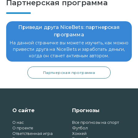
Партнерская программа
Приведи друга NiceBets: партнерская
программа
На данной страничке вы можете изучить, как можно
привести друга на NiceBets и заработать деньги,
когда он станет активным автором.
Партнерская программа
О сайте
Прогнозы
О нас
Все прогнозы на спорт
О проекте
Футбол
Ответственная игра
Хоккей