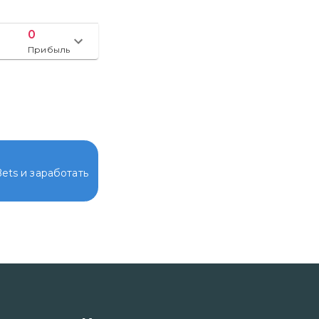
0
Прибыль
ets и заработать