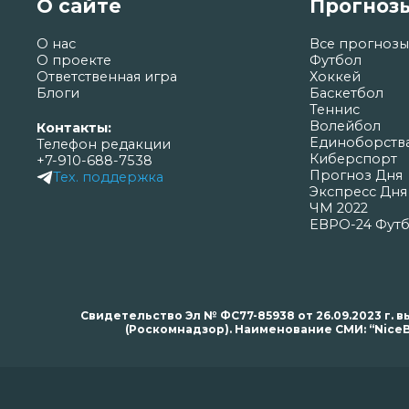
О сайте
Прогноз
О нас
Все прогнозы
О проекте
Футбол
Ответственная игра
Хоккей
Блоги
Баскетбол
Теннис
Волейбол
Контакты:
Единоборств
Телефон редакции
Киберспорт
+7-910-688-7538
Прогноз Дня
Тех. поддержка
Экспресс Дня
ЧМ 2022
ЕВРО-24 Фут
Свидетельство Эл № ФС77-85938 от 26.09.2023 г
(Роскомнадзор). Наименование СМИ: “NiceB