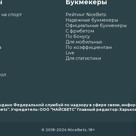
ы
Букмекеры
 на спорт
Рейтинг NiceBets
Надежные букмекеры
Официальные букмекеры
С фрибетом
По бонусу
Для мобильных
а
По коэффициентам
Live
Для статистики
бол
. выдано Федеральной службой по надзору в сфере связи, инф
ets”. Учредитель: ООО “НАЙСБЕТС” Главный редактор: Харьков 
© 2018-2024 NiceBets. 18+