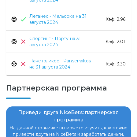
августа 2024
Леганес - Мальорка на 31
Кэф:
2.96
августа 2024
Спортинг - Порту на 31
Кэф:
2.01
августа 2024
Панетоликос - Panserraikos
Кэф:
3.30
на 31 августа 2024
Партнерская программа
Приведи друга NiceBets: партнерская
программа
На данной страничке вы можете изучить, как можно
привести друга на NiceBets и заработать деньги,