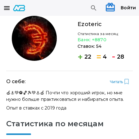
Войти
Ezoteric
Статистика за месяц:
Банк:
+8870
Ставок:
54
-
+
=
22
4
28
О себе:
Читать
🍏⚓️💚⚽️🏀🎾💚⚓️🍏 Почти что хороший игрок, но мне
нужно больше практиковаться и набираться опыта.
Опыт в ставках с
2019
года
Статистика по месяцам