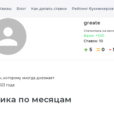
Квизы
Блог
Как делать ставки
Рейтинг букмекеров
greate
Статистика за мес
Банк:
+100
Ставок:
10
-
+
=
5
0
, которому иногда доезжает
023
года
тика по месяцам