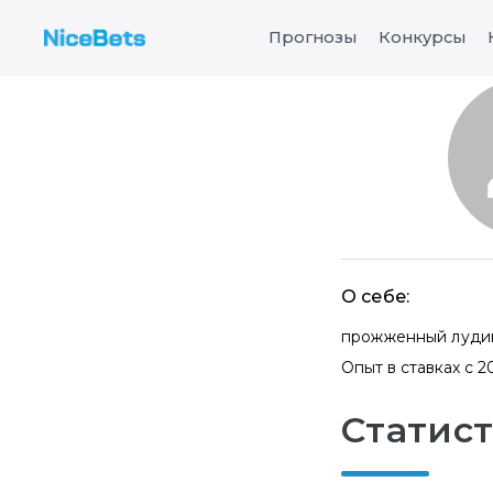
Прогнозы
Конкурсы
О себе:
прожженный лудик
Опыт в ставках с
2
Статис