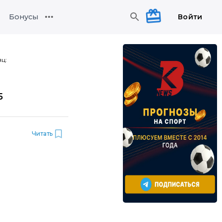
Войти
Бонусы
яц:
5
Читать