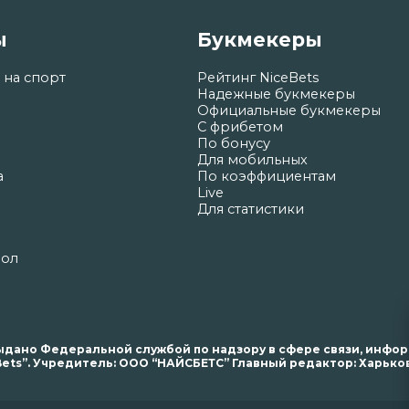
ы
Букмекеры
 на спорт
Рейтинг NiceBets
Надежные букмекеры
Официальные букмекеры
С фрибетом
По бонусу
Для мобильных
а
По коэффициентам
Live
Для статистики
бол
. выдано Федеральной службой по надзору в сфере связи, инф
ets”. Учредитель: ООО “НАЙСБЕТС” Главный редактор: Харьков 