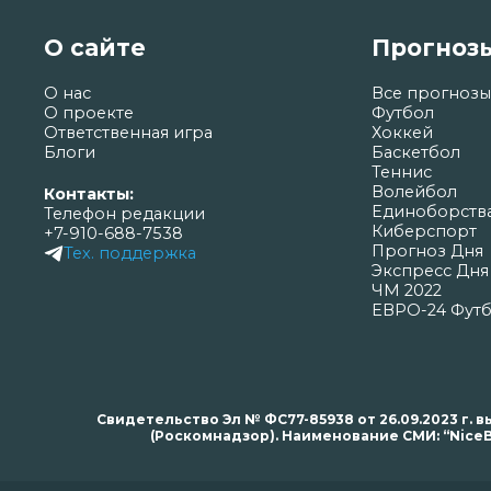
О сайте
Прогноз
О нас
Все прогнозы
О проекте
Футбол
Ответственная игра
Хоккей
Блоги
Баскетбол
Теннис
Волейбол
Контакты:
Единоборств
Телефон редакции
Киберспорт
+7-910-688-7538
Прогноз Дня
Тех. поддержка
Экспресс Дня
ЧМ 2022
ЕВРО-24 Фут
Свидетельство Эл № ФС77-85938 от 26.09.2023 г
(Роскомнадзор). Наименование СМИ: “NiceB