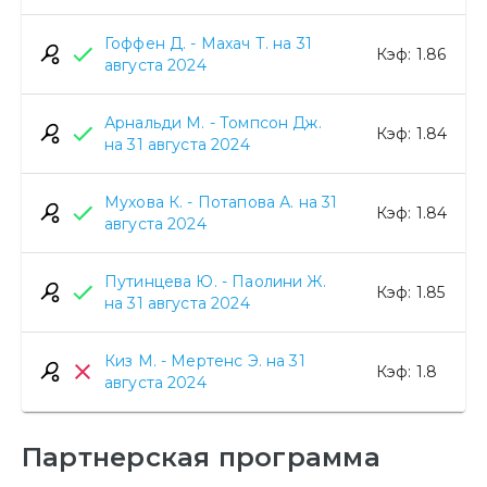
Гоффен Д. - Махач Т. на 31
Кэф:
1.86
августа 2024
Арнальди М. - Томпсон Дж.
Кэф:
1.84
на 31 августа 2024
Мухова К. - Потапова А. на 31
Кэф:
1.84
августа 2024
Путинцева Ю. - Паолини Ж.
Кэф:
1.85
на 31 августа 2024
Киз М. - Мертенс Э. на 31
Кэф:
1.8
августа 2024
Партнерская программа