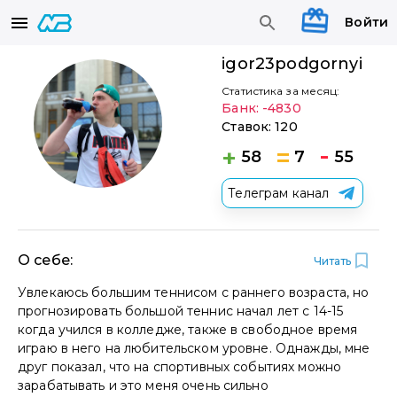
Войти
igor23podgornyi
Статистика за месяц:
Банк:
-4830
Ставок:
120
-
+
=
58
7
55
Телеграм канал
О себе:
Читать
Увлекаюсь большим теннисом с раннего возраста, но
прогнозировать большой теннис начал лет с 14-15
когда учился в колледже, также в свободное время
играю в него на любительском уровне. Однажды, мне
друг показал, что на спортивных событиях можно
зарабатывать и это меня очень сильно