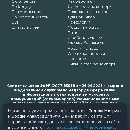
С фрибетом
Как работают
По бонусу
букмекерские конторы
Для мобильных
Виды ставок на спорт
По коэффициентам
Для новичков
Live
Психология
Для статистики
Мошенничество
Банк
С работы в ставки
Онлайн букмекеры
России: помощь
Отзывы капперов и
проектов
Вилки в ставках на спорт
Свидетельство Эл № ФС77-85938 от 26.09.2023 г. выдано
Федеральной службой по надзору в сфере связи,
информационных технологий и массовых
коммуникаций (Роскомнадзор). Наименование СМИ:
“NiceBets”. Учредитель: ООО “НАЙСБЕТС” Главный
редактор: Харьков Н.Н. Почта редакции: support@nice-
Мы используем сервисы веб-аналитики
Яндекс.Метрика
bets.ru
и
Google Analytics
для улучшения работы сайта. Эти
сервисы собирают данные о вашем поведении на сайте
в соответствии с
Политикой обработки персональных
© 2018-2024 NiceBets. 18+