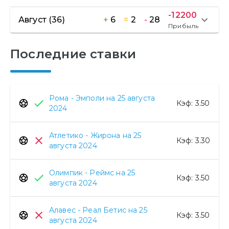
-12200
Август
(
36
)
+
6
=
2
-
28
Прибыль
Последние ставки
Рома - Эмполи на 25 августа
Кэф:
3.50
2024
Атлетико - Жирона на 25
Кэф:
3.30
августа 2024
Олимпик - Реймс на 25
Кэф:
3.50
августа 2024
Алавес - Реал Бетис на 25
Кэф:
3.50
августа 2024