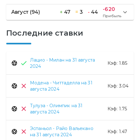
-620
Август
(
94
)
+
47
=
3
-
44
Прибыль
Последние ставки
Лацио - Милан на 31 августа
Кэф:
1.85
2024
Модена - Читтаделла на 31
Кэф:
3.04
августа 2024
Тулуза - Олимпик на 31
Кэф:
1.75
августа 2024
Эспаньол - Райо Вальекано
Кэф:
1.47
на 31 августа 2024