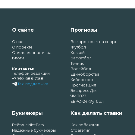
О сайте
Прогнозы
О нас
Все прогнозы на спорт
О проекте
Футбол
Ответственная игра
Хоккей
Блоги
Баскетбол
Теннис
Контакты:
Волейбол
Телефон редакции
Единоборства
+7-910-688-7538
Киберспорт
Тех. поддержка
Прогноз Дня
Экспресс Дня
ЧМ 2022
ЕВРО-24 Футбол
Букмекеры
Как делать ставки
Рейтинг NiceBets
Как побеждать
Надежные букмекеры
Стратегия