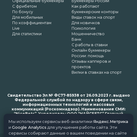
Официальные букмекеры
Букмекеры России
С фрибетом
Как работают
По бонусу
букмекерские конторы
Для мобильных
Виды ставок на спорт
По коэффициентам
Для новичков
Live
Психология
Для статистики
Мошенничество
Банк
С работы в ставки
Онлайн букмекеры
России: помощь
Отзывы капперов и
проектов
Вилки в ставках на спорт
Свидетельство Эл № ФС77-85938 от 26.09.2023 г. выдано
Федеральной службой по надзору в сфере связи,
информационных технологий и массовых
коммуникаций (Роскомнадзор). Наименование СМИ:
“NiceBets”. Учредитель: ООО “НАЙСБЕТС” Главный
редактор: Харьков Н.Н. Почта редакции: support@nice-
Мы используем сервисы веб-аналитики
Яндекс.Метрика
bets.ru
и
Google Analytics
для улучшения работы сайта. Эти
сервисы собирают данные о вашем поведении на сайте