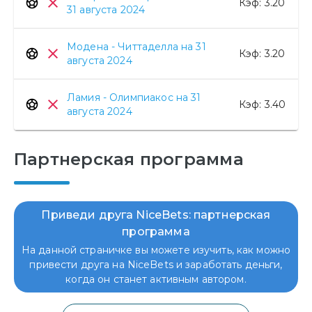
Кэф:
3.20
31 августа 2024
Модена - Читтаделла на 31
Кэф:
3.20
августа 2024
Ламия - Олимпиакос на 31
Кэф:
3.40
августа 2024
Партнерская программа
Приведи друга NiceBets: партнерская
программа
На данной страничке вы можете изучить, как можно
привести друга на NiceBets и заработать деньги,
когда он станет активным автором.