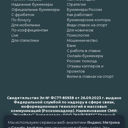
Надежные букмекеры
Стратегия
Официальные букмекеры
Букмекеры России
С фрибетом
Как работают
По бонусу
букмекерские конторы
Для мобильных
Виды ставок на спорт
По коэффициентам
Для новичков
Live
Психология
Для статистики
Мошенничество
Банк
С работы в ставки
Онлайн букмекеры
России: помощь
Отзывы капперов и
проектов
Вилки в ставках на спорт
Свидетельство Эл № ФС77-85938 от 26.09.2023 г. выдано
Федеральной службой по надзору в сфере связи,
информационных технологий и массовых
коммуникаций (Роскомнадзор). Наименование СМИ:
“NiceBets”. Учредитель: ООО “НАЙСБЕТС” Главный
редактор: Харьков Н.Н. Почта редакции: support@nice-
Мы используем сервисы веб-аналитики
Яндекс.Метрика
bets.ru
и
Google Analytics
для улучшения работы сайта. Эти