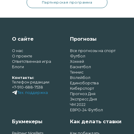
Партнерская программа
О сайте
Прогнозы
О нас
Все прогнозы на спорт
О проекте
Футбол
Ответственная игра
Хоккей
Блоги
Баскетбол
Теннис
Контакты:
Волейбол
Телефон редакции
Единоборства
+7-910-688-7538
Киберспорт
Тех. поддержка
Прогноз Дня
Экспресс Дня
ЧМ 2022
ЕВРО-24 Футбол
Букмекеры
Как делать ставки
Рейтинг NiceBets
Как побеждать