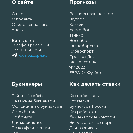
О сайте
Прогнозы
О нас
Все прогнозы на спорт
О проекте
Футбол
Ответственная игра
Хоккей
Блоги
Баскетбол
Теннис
Контакты:
Волейбол
Телефон редакции
Единоборства
+7-910-688-7538
Киберспорт
Тех. поддержка
Прогноз Дня
Экспресс Дня
ЧМ 2022
ЕВРО-24 Футбол
Букмекеры
Как делать ставки
Рейтинг NiceBets
Как побеждать
Надежные букмекеры
Стратегия
Официальные букмекеры
Букмекеры России
С фрибетом
Как работают
По бонусу
букмекерские конторы
Для мобильных
Виды ставок на спорт
По коэффициентам
Для новичков