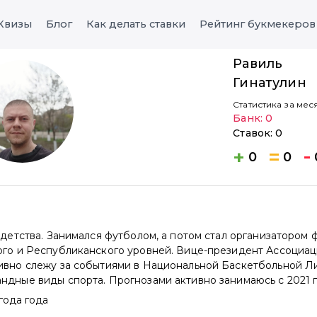
Квизы
Блог
Как делать ставки
Рейтинг букмекеров
Равиль
Гинатулин
Статистика за мес
Банк:
0
Ставок:
0
-
+
=
0
0
 детства. Занимался футболом, а потом стал организатором 
ого и Республиканского уровней. Вице-президент Ассоциа
ивно слежу за событиями в Национальной Баскетбольной Л
ндные виды спорта. Прогнозами активно занимаюсь с 2021 г
 года
года