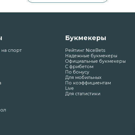
ы
Букмекеры
 на спорт
Рейтинг NiceBets
Надежные букмекеры
Официальные букмекеры
С фрибетом
По бонусу
Для мобильных
а
По коэффициентам
Live
Для статистики
бол