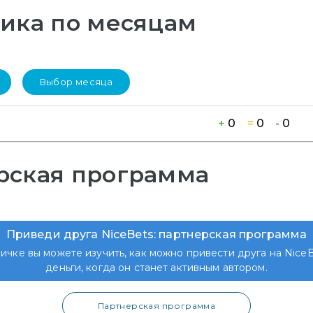
тика по месяцам
Выбор месяца
+
0
=
0
-
0
рская программа
Приведи друга NiceBets: партнерская программа
ичке вы можете изучить, как можно привести друга на NiceB
деньги, когда он станет активным автором.
Партнерская программа