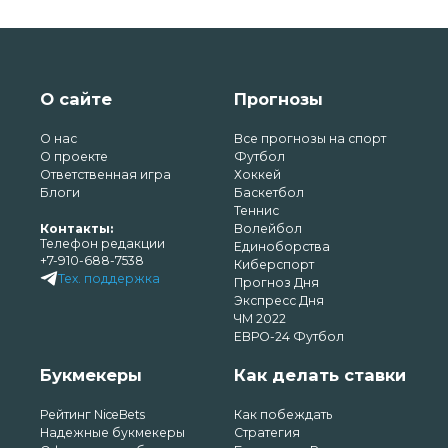
О сайте
Прогнозы
О нас
Все прогнозы на спорт
О проекте
Футбол
Ответственная игра
Хоккей
Блоги
Баскетбол
Теннис
Контакты:
Волейбол
Телефон редакции
Единоборства
+7-910-688-7538
Киберспорт
Тех. поддержка
Прогноз Дня
Экспресс Дня
ЧМ 2022
ЕВРО-24 Футбол
Букмекеры
Как делать ставки
Рейтинг NiceBets
Как побеждать
Надежные букмекеры
Стратегия