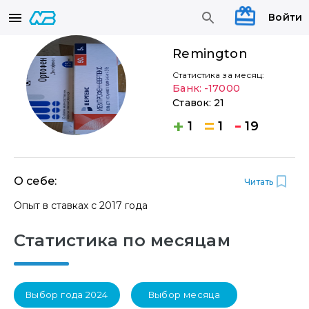
Войти
Remington
Статистика за месяц:
Банк:
-17000
Ставок:
21
-
+
=
1
1
19
О себе:
Читать
Опыт в ставках с
2017
года
Статистика по месяцам
Выбор года 2024
Выбор месяца