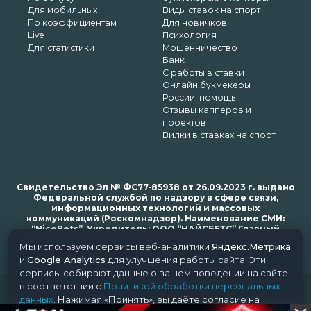
Для мобильных
Виды ставок на спорт
По коэффициентам
Для новичков
Live
Психология
Для статистики
Мошенничество
Банк
С работы в ставки
Онлайн букмекеры
России: помощь
Отзывы капперов и
проектов
Вилки в ставках на спорт
Свидетельство Эл № ФС77-85938 от 26.09.2023 г. выдано
Федеральной службой по надзору в сфере связи,
информационных технологий и массовых
коммуникаций (Роскомнадзор). Наименование СМИ:
“NiceBets”. Учредитель: ООО “НАЙСБЕТС” Главный
редактор: Харьков Н.Н. Почта редакции: support@nice-
Мы используем сервисы веб-аналитики
Яндекс.Метрика
bets.ru
и
Google Analytics
для улучшения работы сайта. Эти
сервисы собирают данные о вашем поведении на сайте
в соответствии с
Политикой обработки персональных
© 2018-2024 NiceBets. 18+
данных
. Нажимая «Принять», вы даёте согласие на