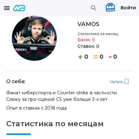
Войти
VAMOS
Статистика за месяц:
Банк:
0
Ставок:
0
-
+
=
0
0
0
О себе:
Читать
Фанат киберспорта и Counter-strike в частности.
Слежу за про-сценой CS уже больше 3-х лет
Опыт в ставках с
2018
года
Статистика по месяцам