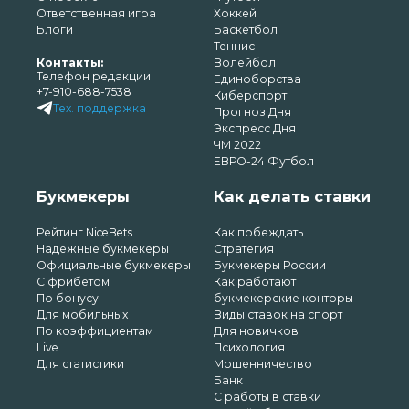
Ответственная игра
Хоккей
Блоги
Баскетбол
Теннис
Контакты:
Волейбол
Телефон редакции
Единоборства
+7-910-688-7538
Киберспорт
Тех. поддержка
Прогноз Дня
Экспресс Дня
ЧМ 2022
ЕВРО-24 Футбол
Букмекеры
Как делать ставки
Рейтинг NiceBets
Как побеждать
Надежные букмекеры
Стратегия
Официальные букмекеры
Букмекеры России
С фрибетом
Как работают
По бонусу
букмекерские конторы
Для мобильных
Виды ставок на спорт
По коэффициентам
Для новичков
Live
Психология
Для статистики
Мошенничество
Банк
С работы в ставки