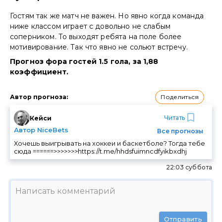
Гостям так же матч не важен. Но явно когда команда
ниже классом играет с довольно не слабым
соперником. То выходят ребята на поле более
мотивирование. Так что явно не сольют встречу.
Прогноз фора гостей 1.5 гола, за 1,88
коэффициент.
Поделиться
Автор прогноза
:
Читать
Кейси
Автор NiceBets
Все прогнозы
Хочешь выигрывать на хоккеи и баскетболе? Тогда тебе
сюда ======>>>>>>>https://t.me/hhdsfuimncdfyikbxdhj
22:03 суббота
Отправить