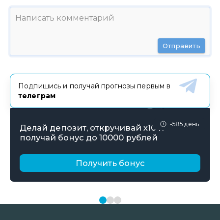
Отправить
Подпишись и получай прогнозы первым в
телеграм
-585 день
Делай депозит, откручивай х10 и
получай бонус до 10000 рублей
Получить бонус