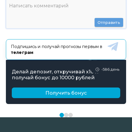
Отправить
Подпишись и получай прогнозы первым в
телеграм
-586 день
Делай депозит, откручивай х10 и
получай бонус до 10000 рублей
Получить бонус