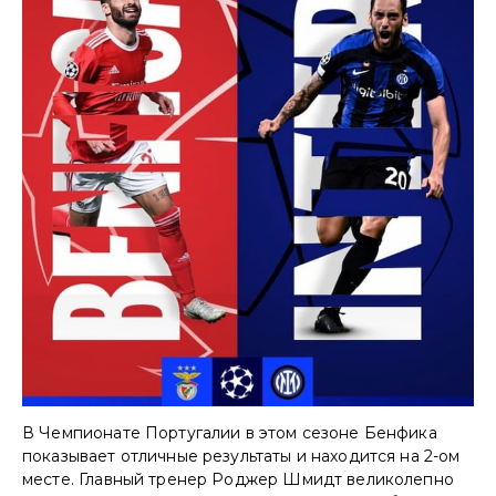
В Чемпионате Португалии в этом сезоне Бенфика
показывает отличные результаты и находится на 2-ом
месте. Главный тренер Роджер Шмидт великолепно