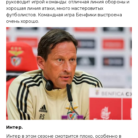
руководит игрой команды: отличная линия обороны и
хорошая линия атаки, много мастеровитых
футболистов. Командная игра Бенфики выстроена
очень хорошо.
Интер.
Интер в этом сезоне смотрится плохо, особенно в