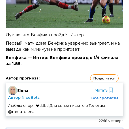
Думаю, что Бенфика пройдёт Интер.
Первый матч дома Бенфика уверенно выиграет, и на
выезде как минимум не проиграет.
Бенфика — Интер: Бенфика проход в 1/4 финала
за 1.85.
Поделиться
Автор прогноза
:
Читать
Elena
Автор NiceBets
Все прогнозы
Люблю спорт ❤️🏃‍♀️🚴‍♀️ Для связи пишите в Телегам:
@mma_elena
22:18 четверг