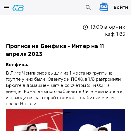
Войти
19:00 вторник
кэф:
1.85
Прогноз на Бенфика - Интер на 11
апреля 2023
Бенфика.
В Лиге Чемпионов вышли из 1 места из группы (в
группе у них были Ювентус и ПСЖ), в 1/8 разгромили
Брюгге в домашнем матче со счётом 5:1 и 0:2 на
выезде. Команда много забивает в Лиге Чемпионов к
и находится на второй строчке по забитым мячам
после Наполи.