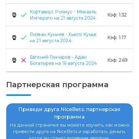
Кортавиус Ромиус - Микаэль
Кэф:
1.32
Императо на 21 августа 2024
Ризван Куниев - Хьюго Кунья
Кэф:
1.17
на 21 августа 2024
Евгений Гончаров - Адам
Кэф:
2.69
Богатырёв на 16 августа 2024
Партнерская программа
Приведи друга NiceBets: партнерская
программа
На данной страничке вы можете изучить, как можно
привести друга на NiceBets и заработать деньги,
когда он станет активным автором.