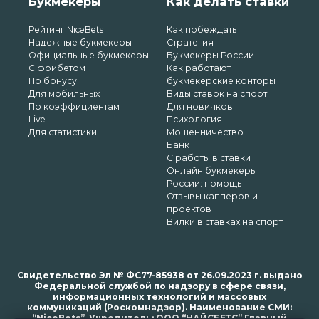
Букмекеры
Как делать ставки
Рейтинг NiceBets
Как побеждать
Надежные букмекеры
Стратегия
Официальные букмекеры
Букмекеры России
С фрибетом
Как работают
По бонусу
букмекерские конторы
Для мобильных
Виды ставок на спорт
По коэффициентам
Для новичков
Live
Психология
Для статистики
Мошенничество
Банк
С работы в ставки
Онлайн букмекеры
России: помощь
Отзывы капперов и
проектов
Вилки в ставках на спорт
Свидетельство Эл № ФС77-85938 от 26.09.2023 г. выдано
Федеральной службой по надзору в сфере связи,
информационных технологий и массовых
коммуникаций (Роскомнадзор). Наименование СМИ:
“NiceBets”. Учредитель: ООО “НАЙСБЕТС” Главный