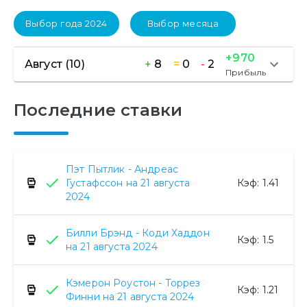
Выбор года 2024
Выбор месяца
+970
Август
(
10
)
+
8
=
0
-
2
Прибыль
Последние ставки
Пэт Пытлик - Андреас
Густафссон на 21 августа
Кэф:
1.41
2024
Билли Брэнд - Коди Хаддон
Кэф:
1.5
на 21 августа 2024
Кэмерон Роустон - Торрез
Кэф:
1.21
Финни на 21 августа 2024