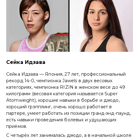
Сейка Идзава
Сейка Идзава — Япония, 27 лет, профессиональный
рекорд 14-0, чемпионка Jawels в двух весовых
категориях, чемпионка RIZIN в женском весе до 49
килограмм (весовая категория называется Super
Atomweight), хорошие навыки в борьбе и дзюдо,
хороший грэпплинг, очень хорошо работает в
партере, умеет работать из позиции гранд-энд-паунд,
есть навыки проведения болевых и удушающих
приёмов.
С четырёх лет занималась дзюдо, а в начальной школе