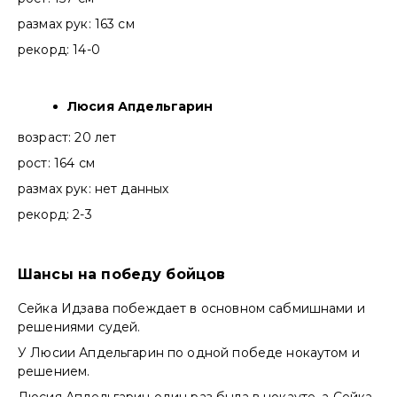
размах рук: 163 см
рекорд: 14-0
Люсия Апдельгарин
возраст: 20 лет
рост: 164 см
размах рук: нет данных
рекорд: 2-3
Шансы на победу бойцов
Сейка Идзава побеждает в основном сабмишнами и
решениями судей.
У Люсии Апдельгарин по одной победе нокаутом и
решением.