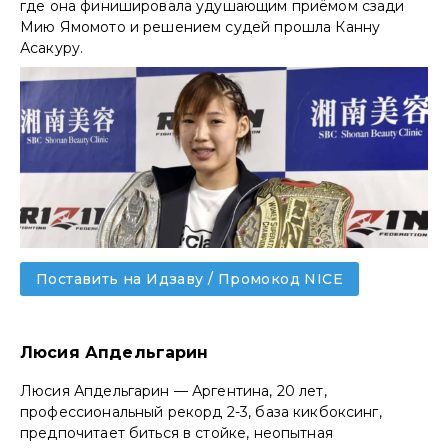
где она финишировала удушающим приёмом сзади
Мию Ямомото и решением судей прошла Канну
Асакуру.
Поставить на Идзаву / Промокод NICE
Люсия Апдельгарин
Люсия Апдельгарин — Аргентина, 20 лет,
профессиональный рекорд 2-3, база кикбоксинг,
предпочитает биться в стойке, неопытная