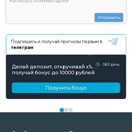
Отправить
Подпишись и получай прогнозы первым в
телеграм
-583 день
Делай депозит, откручивай х10 и
получай бонус до 10000 рублей
Получить бонус