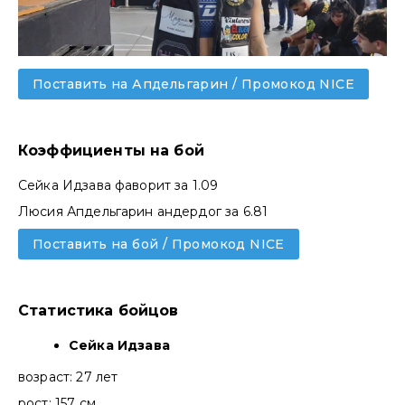
Поставить на Апдельгарин / Промокод NICE
Коэффициенты на бой
Сейка Идзава фаворит за 1.09
Люсия Апдельгарин андердог за 6.81
Поставить на бой / Промокод NICE
Статистика бойцов
Сейка Идзава
возраст: 27 лет
рост: 157 см