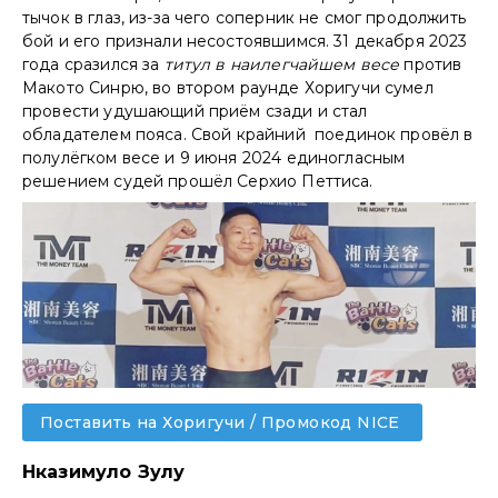
тычок в глаз, из-за чего соперник не смог продолжить
бой и его признали несостоявшимся. 31 декабря 2023
года сразился за
титул в наилегчайшем весе
против
Макото Синрю, во втором раунде Хоригучи сумел
провести удушающий приём сзади и стал
обладателем пояса. Свой крайний поединок провёл в
полулёгком весе и 9 июня 2024 единогласным
решением судей прошёл Серхио Петтиса.
Поставить на Хоригучи / Промокод NICE
Нказимуло Зулу