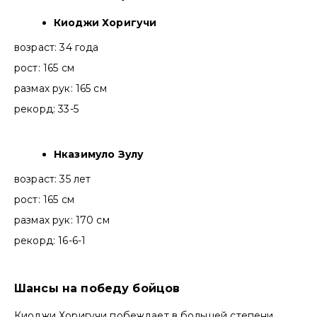
Киоджи Хоригучи
возраст: 34 года
рост: 165 см
размах рук: 165 см
рекорд: 33-5
Нказимуло Зулу
возраст: 35 лет
рост: 165 см
размах рук: 170 см
рекорд: 16-6-1
Шансы на победу бойцов
Киоджи Хоригучи побеждает в большей степени