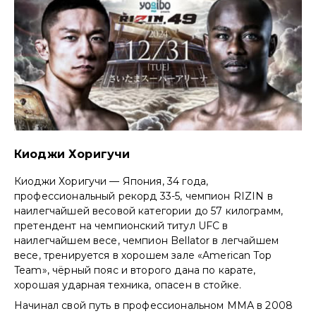
Киоджи Хоригучи
Киоджи Хоригучи — Япония, 34 года,
профессиональный рекорд 33-5, чемпион RIZIN в
наилегчайшей весовой категории до 57 килограмм,
претендент на чемпионский титул UFC в
наилегчайшем весе, чемпион Bellator в легчайшем
весе, тренируется в хорошем зале «American Top
Team», чёрный пояс и второго дана по карате,
хорошая ударная техника, опасен в стойке.
Начинал свой путь в профессиональном ММА в 2008