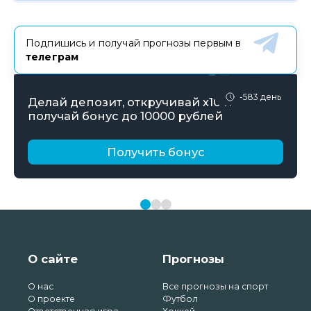
Подпишись и получай прогнозы первым в
телеграм
-583 день
Делай депозит, откручивай х10 и
получай бонус до 10000 рублей
Получить бонус
О сайте
Прогнозы
О нас
Все прогнозы на спорт
О проекте
Футбол