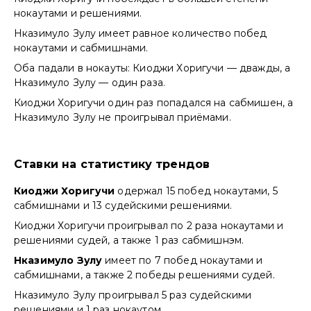
нокаутами и решениями.
Нказимуло Зулу имеет равное количество побед
нокаутами и сабмишнами.
Оба падали в нокауты: Киоджи Хоригучи — дважды, а
Нказимуло Зулу — один раза.
Киоджи Хоригучи один раз попадался на сабмишен, а
Нказимуло Зулу не проигрывал приёмами.
Ставки на статистику трендов
Киоджи Хоригучи
одержал 15 побед нокаутами, 5
сабмишнами и 13 судейскими решениями.
Киоджи Хоригучи проигрывал по 2 раза нокаутами и
решениями судей, а также 1 раз сабмишнэм.
Нказимуло Зулу
имеет по 7 побед нокаутами и
сабмишнами, а также 2 победы решениями судей.
Нказимуло Зулу проигрывал 5 раз судейскими
решениями и 1 раз нокаутом.