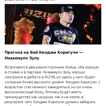
Прогноз на бой Киоджи Хоригучи —
Нказимуло Зулу
Встречаются два разносторонних бойца, оба хороши
в стойке и в партере. Нказимуло Зулу хорошо
смотрелся в дебюте в RIZIN, но здесь у него будет
соперник более высокого уровня. Киоджи Хоригучи с
возрастом стал немного замедляться, но он очень
высококлассный боец. Японец будет иметь
преимущество как на руках, так и на земле, в
результате чего Киоджи Хоригучи должен забирать