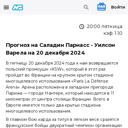
Войти
20:00 пятница
кэф:
1.10
Прогноз на Саладин Парнасс - Уилсон
Варела на 20 декабря 2024
В пятницу 20 декабря 2024 года к нам возвращается
польский промоушн «KSW», который в этот раз
пройдёт во Франции на крупном крытом стадионе
многоцелевого использования «París La Défense
Arena». Арена расположена в западном пригороде
Парижа — городе Нантере, который находится в 11
километрах от центра столицы Франции. Всего в
Европе имеется только два крытых стадиона
многоцелевого использования.
В главном бою карда за титул в лёгком весе сразятся
французские бойцы двукратный чемпион организации