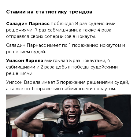
Ставки на статистику трендов
Саладин Парнасс
побеждал 8 раз судейскими
решениями, 7 раз сабмишнами, а также 4 раза
отправлял своих соперников в нокауты.
Саладин Парнасс имеет по 1 поражению нокаутом и
решением судей.
Уилсон Варела
выигрывал 5 раз нокаутами, 4
сабмишнами и 2 раза добыл победы судейскими
решениями.
Уилсон Варела имеет 3 поражения решениями судей,
а также по 1 поражению сабмишнэм и нокаутом.