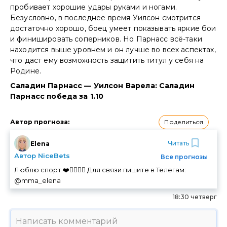
пробивает хорошие удары руками и ногами.
Безусловно, в последнее время Уилсон смотрится
достаточно хорошо, боец умеет показывать яркие бои
и финишировать соперников. Но Парнасс всё-таки
находится выше уровнем и он лучше во всех аспектах,
что даст ему возможность защитить титул у себя на
Родине.
Саладин Парнасс — Уилсон Варела: Саладин
Парнасс победа за 1.10
Поделиться
Автор прогноза
:
Читать
Elena
Автор NiceBets
Все прогнозы
Люблю спорт ❤️🏃‍♀️🚴‍♀️ Для связи пишите в Телегам:
@mma_elena
18:30 четверг