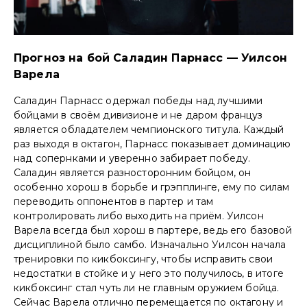
Прогноз на бой Саладин Парнасс — Уилсон
Варела
Саладин Парнасс одержал победы над лучшими
бойцами в своём дивизионе и не даром француз
является обладателем чемпионского титула. Каждый
раз выходя в октагон, Парнасс показывает доминацию
над сопернками и уверенно забирает победу.
Саладин является разносторонним бойцом, он
особенно хорош в борьбе и грэпплинге, ему по силам
переводить оппонентов в партер и там
контролировать либо выходить на приём. Уилсон
Варела всегда был хорош в партере, ведь его базовой
дисциплиной было самбо. Изначально Уилсон начала
тренировки по кикбоксингу, чтобы исправить свои
недостатки в стойке и у него это получилось, в итоге
кикбоксинг стал чуть ли не главным оружием бойца.
Сейчас Варела отлично перемещается по октагону и