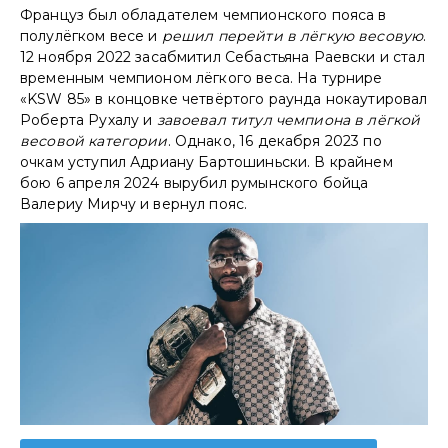
Француз был обладателем чемпионского пояса в
полулёгком весе и
решил перейти в лёгкую весовую
.
12 ноября 2022 засабмитил Себастьяна Раевски и стал
временным чемпионом лёгкого веса. На турнире
«KSW 85» в концовке четвёртого раунда нокаутировал
Роберта Рухалу и
завоевал титул чемпиона в лёгкой
весовой категории
. Однако, 16 декабря 2023 по
очкам уступил Адриану Бартошиньски. В крайнем
бою 6 апреля 2024 вырубил румынского бойца
Валериу Мирчу и вернул пояс.