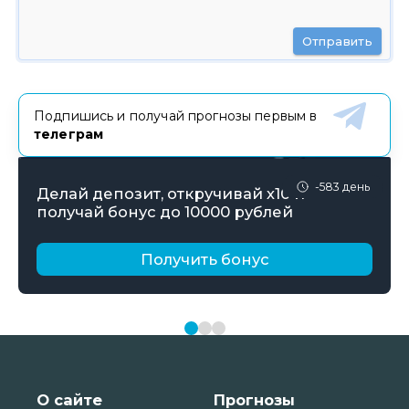
Отправить
Подпишись и получай прогнозы первым в
телеграм
-583 день
Делай депозит, откручивай х10 и
получай бонус до 10000 рублей
Получить бонус
О сайте
Прогнозы