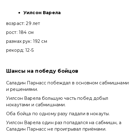
Уилсон Варела
возраст: 29 лет
рост: 184 см
размах рук: 192 см
рекорд: 12-5
Шансы на победу бойцов
Саладин Парнасс побеждал в основном сабмишнами
и решениями.
Уилсон Варела большую часть побед добыл
нокаутами и сабмишнами.
Оба бойца по одному разу падали в нокауты.
Уилсон Варела один раз попадался на сабмишн, а
Саладин Парнасс не проигрывал приёмами.