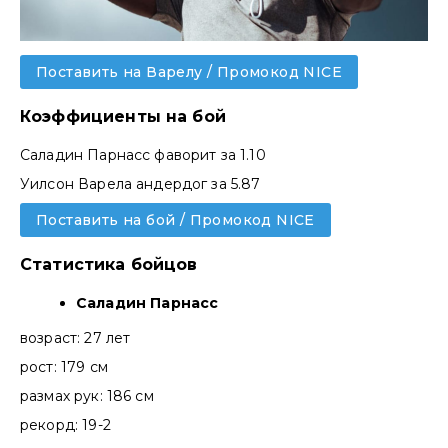
Поставить на Варелу / Промокод NICE
Коэффициенты на бой
Саладин Парнасс фаворит за 1.10
Уилсон Варела андердог за 5.87
Поставить на бой / Промокод NICE
Статистика бойцов
Саладин Парнасс
возраст: 27 лет
рост: 179 см
размах рук: 186 см
рекорд: 19-2