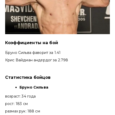
Коэффициенты на бой
Бруно Сильва фаворит за 1.41
Крис Вайдман андердог за 2.798
Статистика бойцов
Бруно Сильва
возраст: 34 года
рост: 183 см
размах рук: 188 см