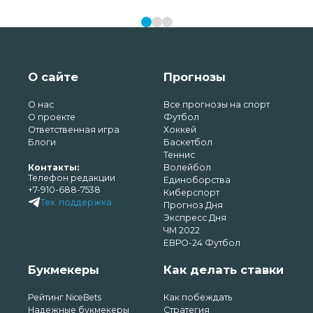
О сайте
Прогнозы
О нас
Все прогнозы на спорт
О проекте
Футбол
Ответственная игра
Хоккей
Блоги
Баскетбол
Теннис
Контакты:
Волейбол
Телефон редакции
Единоборства
+7-910-688-7538
Киберспорт
Тех. поддержка
Прогноз Дня
Экспресс Дня
ЧМ 2022
ЕВРО-24 Футбол
Букмекеры
Как делать ставки
Рейтинг NiceBets
Как побеждать
Надежные букмекеры
Стратегия