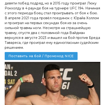
девяти побед подряд, но в 2015 году проиграл Люку
Рокхолду в 4 раунде боя на турнире UFC 194. Начиная
с этого периода боец стал проигрывать от боя к бою.
В апреле 2021 года провёл поединок с Юрайа Холлом
и проиграл на первых секундах боя из-за очень
сильной травмы ноги. Несмотря на страшнейшую
травму, спустя два с половиной года Вайдман
вернулся в августе 2023 и вышел на бой против Бреда
Тавареса, где проиграл ему единогласным судейским
решением.
Поставить на бой / Промокод NICE