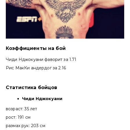
Коэффициенты на бой
Чиди Нджокуани фаворит за 1.71
Рис МакКи андердог за 2.16
Статистика бойцов
Чиди Нджокуани
возраст: 35 лет
рост: 191 см
размах рук: 203 см