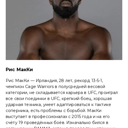
Рис МакКи
Рис МакКи — Ирландия, 28 лет, рекорд 13-5-1,
чемпион Cage Warriors в полусредней весовой
категории, не складывается карьера в UFC, проиграл
все свои поединки в UFC, крепкий боец, хорошая
ударная техника, умеет адаптироваться к тактике
соперника, есть проблемы с борьбой. МакКи
выступает в профессионалах с 2015 года и на его
счёту 19 проведённых боёв. Изначально бился в