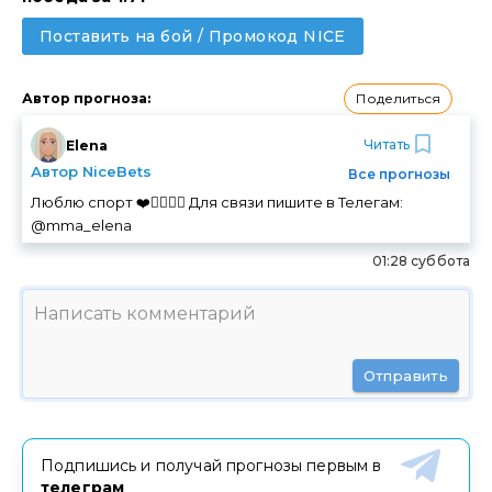
Поставить на бой / Промокод NICE
Поделиться
Автор прогноза
:
Читать
Elena
Автор NiceBets
Все прогнозы
Люблю спорт ❤️🏃‍♀️🚴‍♀️ Для связи пишите в Телегам:
@mma_elena
01:28 суббота
Отправить
Подпишись и получай прогнозы первым в
телеграм