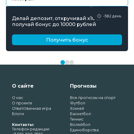
-582 день
Делай депозит, откручивай х10 и
получай бонус до 10000 рублей
Получить бонус
О сайте
Прогнозы
О нас
Все прогнозы на спорт
О проекте
Футбол
Ответственная игра
Хоккей
Блоги
Баскетбол
Теннис
Контакты:
Волейбол
Телефон редакции
Единоборства