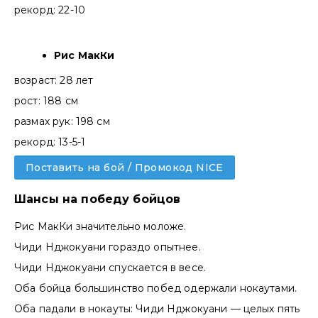
рекорд: 22-10
Рис МакКи
возраст: 28 лет
рост: 188 см
размах рук: 198 см
рекорд: 13-5-1
Поставить на бой / Промокод NICE
Шансы на победу бойцов
Рис МакКи значительно моложе.
Чиди Нджокуани гораздо опытнее.
Чиди Нджокуани спускается в весе.
Оба бойца большинство побед одержали нокаутами.
Оба падали в нокауты: Чиди Нджокуани — целых пять