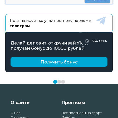
Подпишись и получай прогнозы первым в
телеграм
-584 день
Делай депозит, откручивай х10 и
получай бонус до 10000 рублей
Получить бонус
О сайте
Прогнозы
О нас
Все прогнозы на спорт
О проекте
Футбол