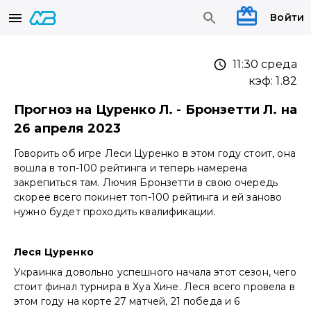
Войти
11:30 среда
кэф:
1.82
Прогноз на Цуренко Л. - Бронзетти Л. на
26 апреля 2023
Говорить об игре Леси Цуренко в этом году стоит, она
вошла в топ-100 рейтинга и теперь намерена
закрепиться там. Лючия Бронзетти в свою очередь
скорее всего покинет топ-100 рейтинга и ей заново
нужно будет проходить квалификации.
Леся Цуренко
Украинка довольно успешного начала этот сезон, чего
стоит финал турнира в Хуа Хине. Леся всего провела в
этом году на корте 27 матчей, 21 победа и 6