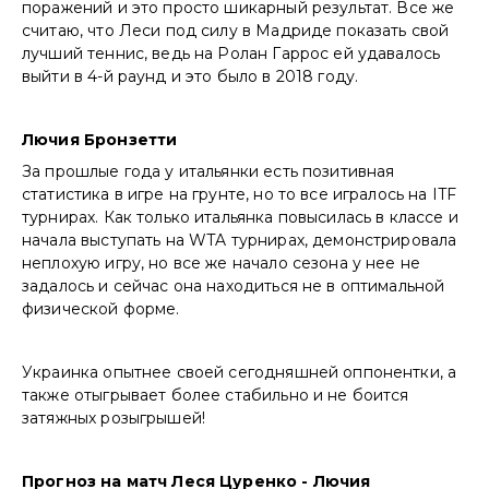
поражений и это просто шикарный результат. Все же
считаю, что Леси под силу в Мадриде показать свой
лучший теннис, ведь на Ролан Гаррос ей удавалось
выйти в 4-й раунд и это было в 2018 году.
Лючия Бронзетти
За прошлые года у итальянки есть позитивная
статистика в игре на грунте, но то все игралось на ITF
турнирах. Как только итальянка повысилась в классе и
начала выступать на WTA турнирах, демонстрировала
неплохую игру, но все же начало сезона у нее не
задалось и сейчас она находиться не в оптимальной
физической форме.
Украинка опытнее своей сегодняшней оппонентки, а
также отыгрывает более стабильно и не боится
затяжных розыгрышей!
Прогноз на матч Леся Цуренко - Лючия