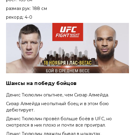
размах рук: 188 см
рекорд: 4-0
Шансы на победу бойцов
Денис Тюлюлин опытнее, чем Сизар Алмейда.
Сизар Алмейда неопытный боец и в этом бою
дебютирует.
Денис Тюлюлин провёл больше боёв в UFC, но
смотрелся в них плохо и почти все проиграл.
Денис Тюлюлин дважды бывал в нокаутах.