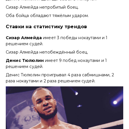
Сизар Алмейда непробитый боец.
Оба бойца обладают тяжёлым ударом.
Ставки на статистику трендов
Сизар Алмейда
имеет 3 победы нокаутами и 1
решением судей.
Сизар Алмейда непобеждённый боец.
Денис Тюлюлин
имеет 9 побед нокаутами и 1
решением судей.
Денис Тюлюлин проигрывал 4 раза сабмишнами, 2
раза нокаутами и 2 раза решением судей.