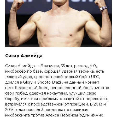
Сизар Алмейда
Сизар Алмейда — Бразилия, 35 лет, рекорд 4-0,
кикбоксёр по базе, хорошая ударная техника, есть
тяжелый удар, проведёт свой первый бой в UFC,
дрался в Glory и Shooto Brazil, на данный момент
непобеждённый боец, непроверенный, большинство
свои побед одержал нокаутами, улучшил свою
борьбу, имеются проблемы с защитой от переводов,
встречался с посредственной оппозицией. В 2013 и
2015 годах провёл 3 поединка по правилам
кикбоксинга против Алекса Перейры: один из них