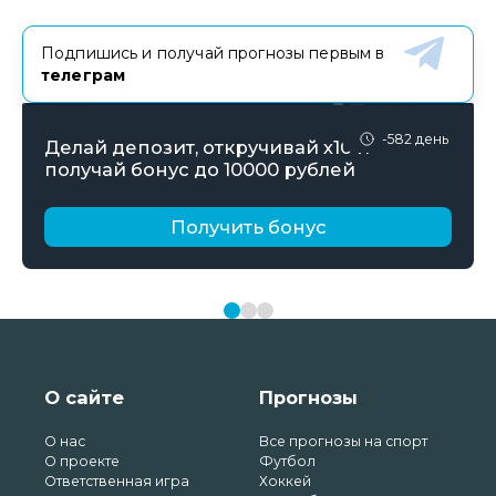
Подпишись и получай прогнозы первым в
телеграм
-582 день
Делай депозит, откручивай х10 и
получай бонус до 10000 рублей
Получить бонус
О сайте
Прогнозы
О нас
Все прогнозы на спорт
О проекте
Футбол
Ответственная игра
Хоккей