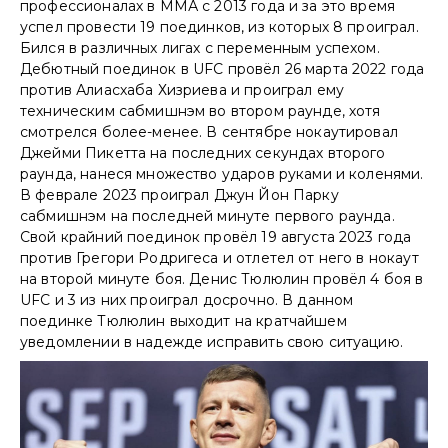
профессионалах в ММА с 2013 года и за это время
успел провести 19 поединков, из которых 8 проиграл.
Бился в различных лигах с переменным успехом.
Дебютный поединок в UFC провёл 26 марта 2022 года
против Алиасхаба Хизриева и проиграл ему
техническим сабмишнэм во втором раунде, хотя
смотрелся более-менее. В сентябре нокаутировал
Джейми Пикетта на последних секундах второго
раунда, нанеся множество ударов руками и коленями.
В феврале 2023 проиграл Джун Йон Парку
сабмишнэм на последней минуте первого раунда.
Свой крайний поединок провёл 19 августа 2023 года
против Грегори Родригеса и отлетел от него в нокаут
на второй минуте боя. Денис Тюлюлин провёл 4 боя в
UFC и 3 из них проиграл досрочно. В данном
поединке Тюлюлин выходит на кратчайшем
уведомлении в надежде исправить свою ситуацию.