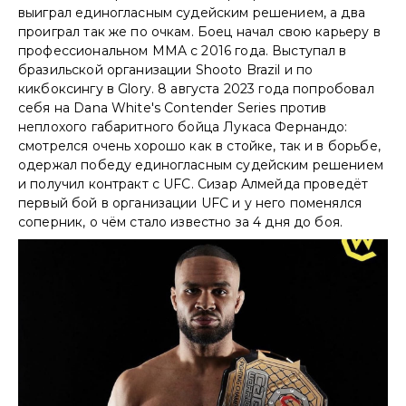
выиграл единогласным судейским решением, а два
проиграл так же по очкам. Боец начал свою карьеру в
профессиональном MMA с 2016 года. Выступал в
бразильской организации Shooto Brazil и по
кикбоксингу в Glory. 8 августа 2023 года попробовал
себя на Dana White's Contender Series против
неплохого габаритного бойца Лукаса Фернандо:
смотрелся очень хорошо как в стойке, так и в борьбе,
одержал победу единогласным судейским решением
и получил контракт с UFC. Сизар Алмейда проведёт
первый бой в организации UFC и у него поменялся
соперник, о чём стало известно за 4 дня до боя.