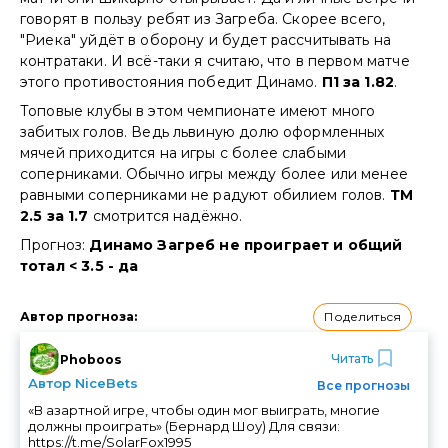
говорят в пользу ребят из Загреба. Скорее всего,
"Риека" уйдёт в оборону и будет рассчитывать на
контратаки. И всё-таки я считаю, что в первом матче
этого противостояния победит Динамо.
П1 за 1.82
.
Топовые клубы в этом чемпионате имеют много
забитых голов. Ведь львиную долю оформленных
мячей приходится на игры с более слабыми
соперниками. Обычно игры между более или менее
равными соперниками не радуют обилием голов.
ТМ
2.5 за 1.7
смотрится надёжно.
Прогноз:
Динамо Загреб не проиграет и общий
тотал < 3.5 - да
Поделиться
Автор прогноза
:
Читать
Phoboos
Автор NiceBets
Все прогнозы
«В азартной игре, чтобы один мог выиграть, многие
должны проиграть» (Бернард Шоу) Для связи:
https://t.me/SolarFox1995