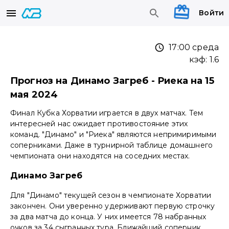
Войти
17:00 среда
кэф:
1.6
Прогноз на Динамо Загреб - Риека на 15
мая 2024
Финал Кубка Хорватии играется в двух матчах. Тем
интересней нас ожидает противостояние этих
команд. "Динамо" и "Риека" являются непримиримыми
соперниками. Даже в турнирной таблице домашнего
чемпионата они находятся на соседних местах.
Динамо Загреб
Для "Динамо" текущей сезон в чемпионате Хорватии
закончен. Они уверенно удерживают первую строчку
за два матча до конца. У них имеется 78 набранных
очков за 34 сыгранных тура. Ближайший соперник