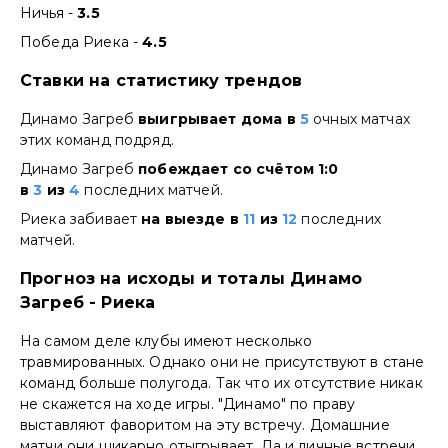
Ничья -
3.5
Победа Риека -
4.5
Ставки на статистику трендов
Динамо Загреб
выигрывает дома в
5
очных матчах
этих команд подряд.
Динамо Загреб
побеждает со счётом 1:0
в
3
из
4
последних матчей.
Риека забивает
на выезде в
11
из
12
последних
матчей.
Прогноз на исходы и тоталы Динамо
Загреб - Риека
На самом деле клубы имеют несколько
травмированных. Однако они не присутствуют в стане
команд больше полугода. Так что их отсутствие никак
не скажется на ходе игры. "Динамо" по праву
выставляют фаворитом на эту встречу. Домашние
матчи они шикарно отыгрывает. Да и личные встречи