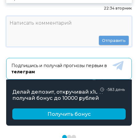
22:34 вторник
Отправить
Подпишись и получай прогнозы первым в
телеграм
-583 день
Делай депозит, откручивай х10 и
получай бонус до 10000 рублей
Получить бонус