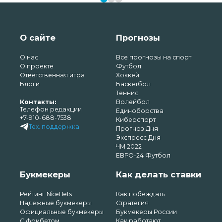
О сайте
Прогнозы
О нас
Все прогнозы на спорт
О проекте
Футбол
Ответственная игра
Хоккей
Блоги
Баскетбол
Теннис
Контакты:
Волейбол
Телефон редакции
Единоборства
+7-910-688-7538
Киберспорт
Тех. поддержка
Прогноз Дня
Экспресс Дня
ЧМ 2022
ЕВРО-24 Футбол
Букмекеры
Как делать ставки
Рейтинг NiceBets
Как побеждать
Надежные букмекеры
Стратегия
Официальные букмекеры
Букмекеры России
С фрибетом
Как работают