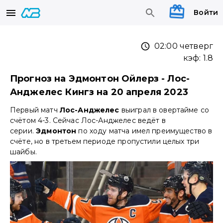
Войти
02:00 четверг
кэф:
1.8
Прогноз на Эдмонтон Ойлерз - Лос-
Анджелес Кингз на 20 апреля 2023
Первый матч
Лос-Анджелес
выиграл в овертайме со
счётом 4-3. Сейчас Лос-Анджелес ведёт в
серии.
Эдмонтон
по ходу матча имел преимущество в
счёте, но в третьем периоде пропустили целых три
шайбы.