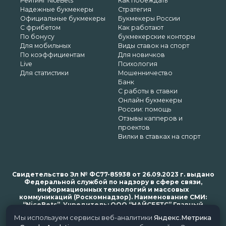
Рейтинг NiceBets
Как побеждать
Надежные букмекеры
Стратегия
Официальные букмекеры
Букмекеры России
С фрибетом
Как работают
По бонусу
букмекерские конторы
Для мобильных
Виды ставок на спорт
По коэффициентам
Для новичков
Live
Психология
Для статистики
Мошенничество
Банк
С работы в ставки
Онлайн букмекеры
России: помощь
Отзывы капперов и
проектов
Вилки в ставках на спорт
Свидетельство Эл № ФС77-85938 от 26.09.2023 г. выдано
Федеральной службой по надзору в сфере связи,
информационных технологий и массовых
коммуникаций (Роскомнадзор). Наименование СМИ:
“NiceBets”. Учредитель: ООО “НАЙСБЕТС” Главный
редактор: Харьков Н.Н. Почта редакции: support@nice-
Мы используем сервисы веб-аналитики
Яндекс.Метрика
bets.ru