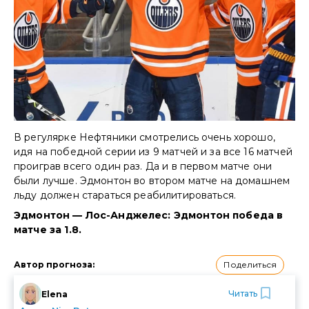
В регулярке Нефтяники смотрелись очень хорошо,
идя на победной серии из 9 матчей и за все 16 матчей
проиграв всего один раз. Да и в первом матче они
были лучше. Эдмонтон во втором матче на домашнем
льду должен стараться реабилитироваться.
Эдмонтон — Лос-Анджелес: Эдмонтон победа в
матче за 1.8.
Поделиться
Автор прогноза
:
Читать
Elena