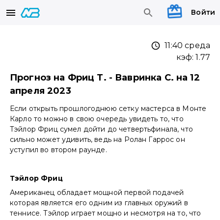
Войти
11:40 среда
кэф:
1.77
Прогноз на Фриц Т. - Вавринка С. на 12
апреля 2023
Если открыть прошлогоднюю сетку мастерса в Монте
Карло то можно в свою очередь увидеть то, что
Тэйлор Фриц сумел дойти до четвертьфинала, что
сильно может удивить, ведь на Ролан Гаррос он
уступил во втором раунде.
Тэйлор Фриц
Американец обладает мощной первой подачей
которая является его одним из главных оружий в
теннисе. Тэйлор играет мощно и несмотря на то, что