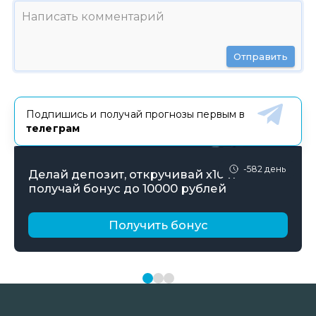
Отправить
Подпишись и получай прогнозы первым в
телеграм
-582 день
Делай депозит, откручивай х10 и
получай бонус до 10000 рублей
Получить бонус