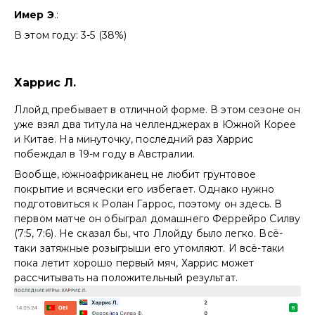
Имер Э
.:
В этом году: 3-5 (38%)
Харрис Л.
Ллойд пребывает в отличной форме. В этом сезоне он
уже взял два титула на челленджерах в Южной Корее
и Китае. На минуточку, последний раз Харрис
побеждал в 19-м году в Австралии.
Вообще, южноафриканец не любит грунтовое
покрытие и всячески его избегает. Однако нужно
подготовиться к Ролан Гаррос, поэтому он здесь. В
первом матче он обыграл домашнего Феррейро Силву
(7:5, 7:6). Не сказал бы, что Ллойду было легко. Всё-
таки затяжные розыгрыши его утомляют. И всё-таки
пока летит хорошо первый мяч, Харрис может
рассчитывать на положительный результат.