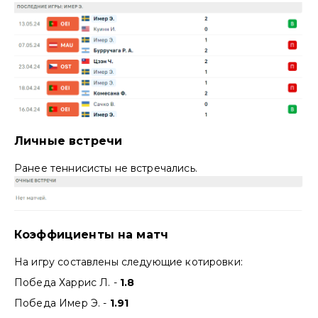
Личные встречи
Ранее теннисисты не встречались.
Коэффициенты на матч
На игру составлены следующие котировки:
Победа Харрис Л. -
1.8
Победа Имер Э. -
1.91