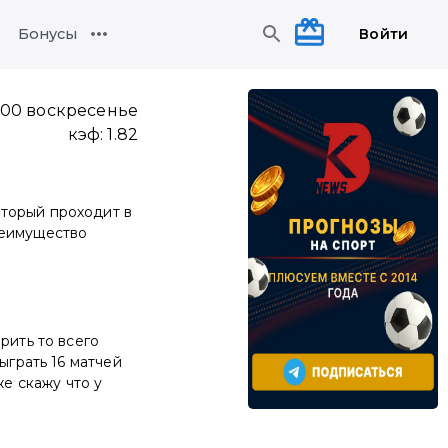
Войти
Бонусы
:00 воскресенье
кэф:
1.82
оторый проходит в
реимущество
рить то всего
ыграть 16 матчей
же скажу что у