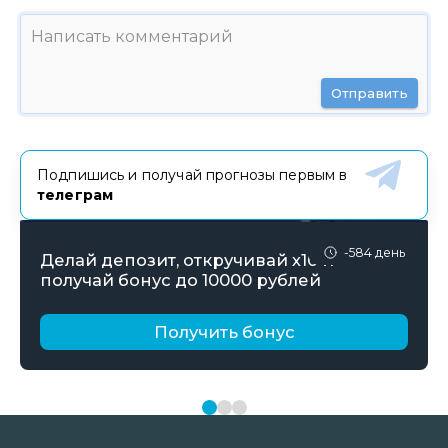
Отправить
Подпишись и получай прогнозы первым в
телеграм
-584 день
Делай депозит, откручивай х10 и
получай бонус до 10000 рублей
Получить бонус