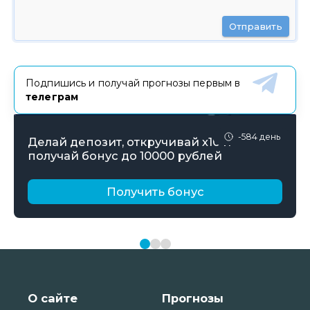
Отправить
Подпишись и получай прогнозы первым в
телеграм
-584 день
Делай депозит, откручивай х10 и
получай бонус до 10000 рублей
Получить бонус
О сайте
Прогнозы