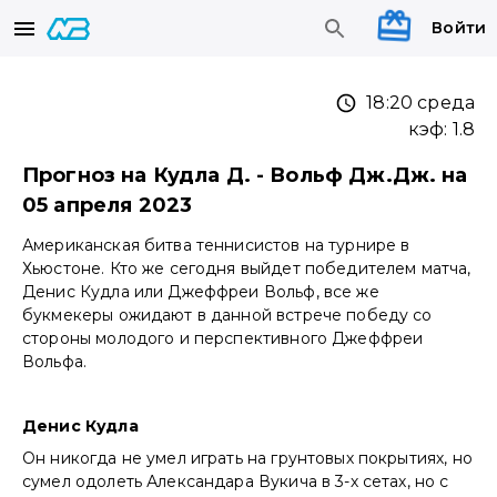
Войти
18:20 среда
кэф:
1.8
Прогноз на Кудла Д. - Вольф Дж.Дж. на
05 апреля 2023
Американская битва теннисистов на турнире в
Хьюстоне. Кто же сегодня выйдет победителем матча,
Денис Кудла или Джеффреи Вольф, все же
букмекеры ожидают в данной встрече победу со
стороны молодого и перспективного Джеффреи
Вольфа.
Денис Кудла
Он никогда не умел играть на грунтовых покрытиях, но
сумел одолеть Александара Вукича в 3-х сетах, но с