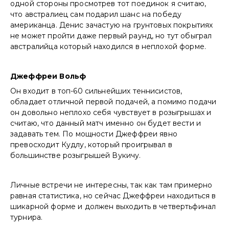
одной стороны просмотрев тот поединок я считаю,
что австралиец сам подарил шанс на победу
американца. Денис зачастую на грунтовых покрытиях
не может пройти даже первый раунд, но тут обыграл
австралийца который находился в неплохой форме.
Джеффреи Вольф
Он входит в топ-60 сильнейших теннисистов,
обладает отличной первой подачей, а помимо подачи
он довольно неплохо себя чувствует в розыгрышах и
считаю, что данный матч именно он будет вести и
задавать тем. По мощности Джеффреи явно
превосходит Кудлу, который проигрывал в
большинстве розыгрышей Вукичу.
Личные встречи не интересны, так как там примерно
равная статистика, но сейчас Джеффреи находиться в
шикарной форме и должен выходить в четвертьфинал
турнира.