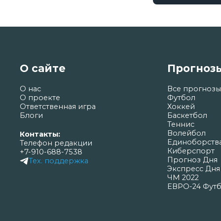
О сайте
Прогноз
О нас
Все прогнозы
О проекте
Футбол
Ответственная игра
Хоккей
Блоги
Баскетбол
Теннис
Волейбол
Контакты:
Единоборств
Телефон редакции
Киберспорт
+7-910-688-7538
Прогноз Дня
Тех. поддержка
Экспресс Дня
ЧМ 2022
ЕВРО-24 Фут