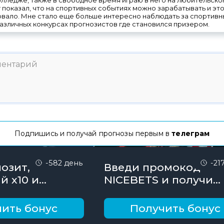
 показал, что на спортивных событиях можно зарабатывать и эт
овало. Мне стало еще больше интересно наблюдать за спортивн
различных конкурсах прогнозистов где становился призером.
Подпишись и получай прогнозы первым в
телеграм
-582 день
-21
озит,
Введи промокод
й х10 и
NICEBETS и получи
онус до 10000
26000₽ поэтапно
ить бонус
Получить бонус