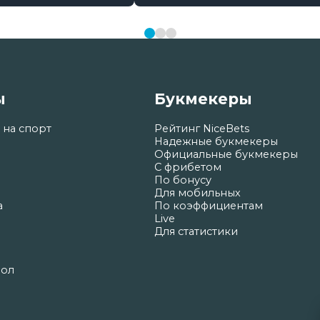
ы
Букмекеры
 на спорт
Рейтинг NiceBets
Надежные букмекеры
Официальные букмекеры
С фрибетом
По бонусу
Для мобильных
а
По коэффициентам
Live
Для статистики
бол