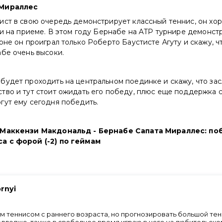
 Мираллес
ист в свою очередь демонстрирует классный теннис, он хо
 и на приеме. В этом году Бернабе на ATP турнире демонст
оне он проиграл только Роберто Баустисте Агуту и скажу, 
бе очень высоки.
будет проходить на центральном поединке и скажу, что з
тво и тут стоит ожидать его победу, плюс еще поддержка 
гут ему сегодня победить.
 Маккензи Макдональд - Бернабе Сапата Мираллес: по
а с форой (-2) по геймам
rnyi
 теннисом с раннего возраста, но прогнозировать большой тенни
 колледже, также в свободное время играю в него на любительско