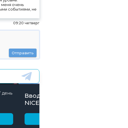
о меня очень
ыми событиями, не
09:20 четверг
Отправить
7 день
846 дней
Вводи Промокод
NICE15000 и забирай
бонусы
Получить бонус