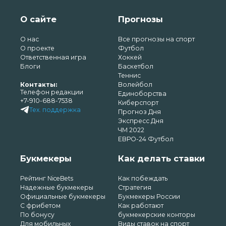
О сайте
Прогнозы
О нас
Все прогнозы на спорт
О проекте
Футбол
Ответственная игра
Хоккей
Блоги
Баскетбол
Теннис
Контакты:
Волейбол
Телефон редакции
Единоборства
+7-910-688-7538
Киберспорт
Тех. поддержка
Прогноз Дня
Экспресс Дня
ЧМ 2022
ЕВРО-24 Футбол
Букмекеры
Как делать ставки
Рейтинг NiceBets
Как побеждать
Надежные букмекеры
Стратегия
Официальные букмекеры
Букмекеры России
С фрибетом
Как работают
По бонусу
букмекерские конторы
Для мобильных
Виды ставок на спорт