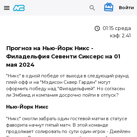
Войти
01:15 среда
кэф:
2.41
Прогноз на Нью-Йорк Никс -
Филадельфия Севенти Сиксерс на 01
мая 2024
"Никс" в одной победе от выхода в следующий раунд
плей-офф и на "Мэдисон Сквер Гарден" могут
оформить победу над "Филадельфией". Но согласен
ли Эмбиид и компания досрочно пойти в отпуск?
Нью-Йорк Никс
"Никс" смогли забрать один гостевой матчи в статусе
фаворита начнут пятый матч. В этой команде
продолжает солировать по сути один игрок - Джейлен