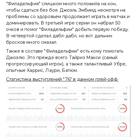
"Филадельфия" слишком много положила на кон,
чтобы сдаться без боя. Джоэль Эмбиид несмотря на
проблемы со здоровьем продолжает играть в матчах и
доминировать. В третьей игре серии он набрал 50
очков и помог "Филадельфии" добыть первую победу.
В четвертой сделал дабл-дабл, но вот дальних
бросков много смазал.
Также в составе "Филадельфии" есть кому помогать
Джоэлю. Это прежде всего Тайриз Макси (самый
прогрессирующий игрок), а также талантливый Убре,
опытные Харрис, Лаури, Батюм.
Статистика выступлений "76" в данном плей-офф: