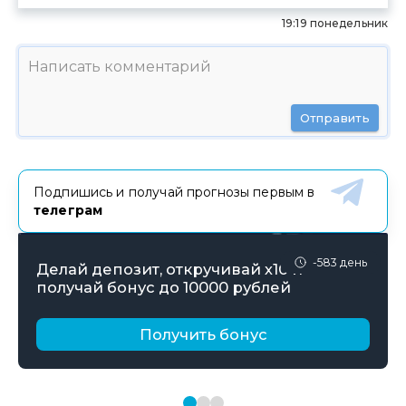
19:19 понедельник
Отправить
Подпишись и получай прогнозы первым в
телеграм
-583 день
Делай депозит, откручивай х10 и
получай бонус до 10000 рублей
Получить бонус