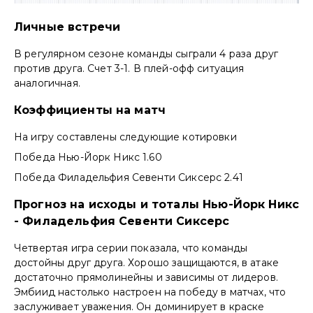
Личные встречи
В регулярном сезоне команды сыграли 4 раза друг
против друга. Счет 3-1. В плей-офф ситуация
аналогичная.
Коэффициенты на матч
На игру составлены следующие котировки
Победа Нью-Йорк Никс 1.60
Победа Филадельфия Севенти Сиксерс 2.41
Прогноз на исходы и тоталы Нью-Йорк Никс
- Филадельфия Севенти Сиксерс
Четвертая игра серии показала, что команды
достойны друг друга. Хорошо защищаются, в атаке
достаточно прямолинейны и зависимы от лидеров.
Эмбиид настолько настроен на победу в матчах, что
заслуживает уважения. Он доминирует в краске