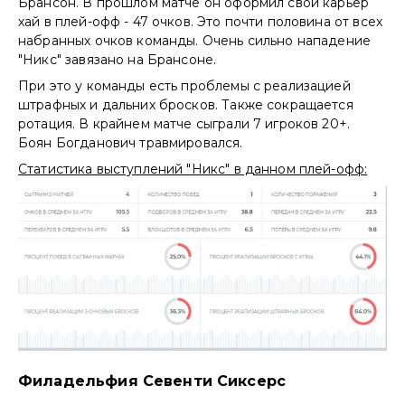
Брансон. В прошлом матче он оформил свой карьер
хай в плей-офф - 47 очков. Это почти половина от всех
набранных очков команды. Очень сильно нападение
"Никс" завязано на Брансоне.
При это у команды есть проблемы с реализацией
штрафных и дальних бросков. Также сокращается
ротация. В крайнем матче сыграли 7 игроков 20+.
Боян Богданович травмировался.
Статистика выступлений "Никс" в данном плей-офф:
Филадельфия Севенти Сиксерс